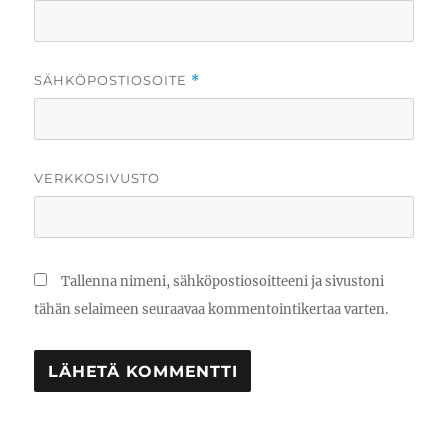
SÄHKÖPOSTIOSOITE
*
VERKKOSIVUSTO
Tallenna nimeni, sähköpostiosoitteeni ja sivustoni
tähän selaimeen seuraavaa kommentointikertaa varten.