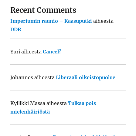
Recent Comments
Imperiumin raunio – Kaasuputki
aiheesta
DDR
Yuri
aiheesta
Cancel?
Johannes
aiheesta
Liberaali oikeistopuolue
Kyllikki Massa
aiheesta
Tulkaa pois
mielenhäiriöstä