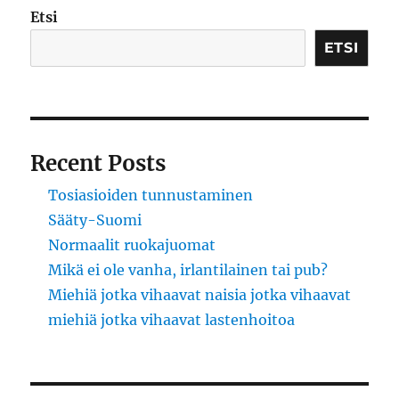
Etsi
ETSI
Recent Posts
Tosiasioiden tunnustaminen
Sääty-Suomi
Normaalit ruokajuomat
Mikä ei ole vanha, irlantilainen tai pub?
Miehiä jotka vihaavat naisia jotka vihaavat
miehiä jotka vihaavat lastenhoitoa