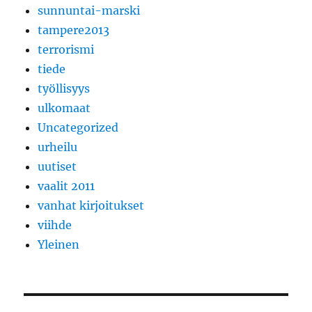
sunnuntai-marski
tampere2013
terrorismi
tiede
työllisyys
ulkomaat
Uncategorized
urheilu
uutiset
vaalit 2011
vanhat kirjoitukset
viihde
Yleinen