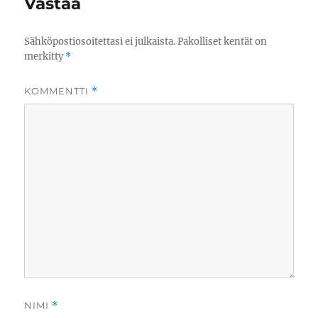
Vastaa
Sähköpostiosoitettasi ei julkaista.
Pakolliset kentät on
merkitty
*
KOMMENTTI
*
NIMI
*