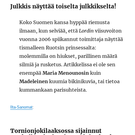
Julkkis näyttää toiselta julkkikselta!
Koko Suomen kansa hyppää riemusta
ilmaan, kun selviää, että
Lordin
viisuvoiton
vuonna 2006 spiikannut toimittaja näyttää
tismalleen Ruotsin prinsessalta:
molemmilla on hiukset, parillinen määrä
silmiä ja rusketus. Artikkelissa ei ole sen
enempää
Maria Menounosin
kuin
Madeleinen
kuumia bikinikuvia, tai tietoa
kummankaan parisuhteista.
Ilta-Sanomat
:
Tornionjokilaaksossa sijainnut