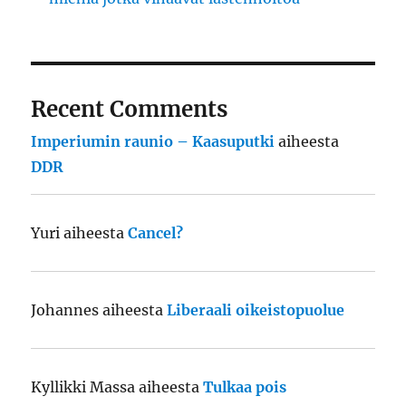
Recent Comments
Imperiumin raunio – Kaasuputki
aiheesta
DDR
Yuri
aiheesta
Cancel?
Johannes
aiheesta
Liberaali oikeistopuolue
Kyllikki Massa
aiheesta
Tulkaa pois