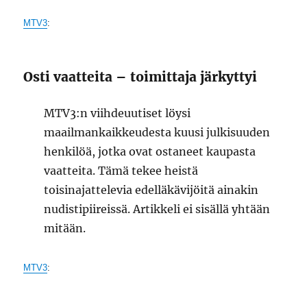
MTV3
:
Osti vaatteita – toimittaja järkyttyi
MTV3:n viihdeuutiset löysi
maailmankaikkeudesta kuusi julkisuuden
henkilöä, jotka ovat ostaneet kaupasta
vaatteita. Tämä tekee heistä
toisinajattelevia edelläkävijöitä ainakin
nudistipiireissä. Artikkeli ei sisällä yhtään
mitään.
MTV3
: