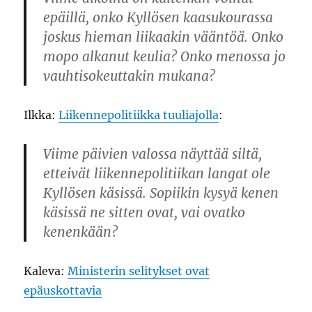
epäillä, onko Kyllösen kaasukourassa
joskus hieman liikaakin vääntöä. Onko
mopo alkanut keulia? Onko menossa jo
vauhtisokeuttakin mukana?
Ilkka:
Liikennepolitiikka tuuliajolla
:
Viime päivien valossa näyttää siltä,
etteivät liikennepolitiikan langat ole
Kyllösen käsissä. Sopiikin kysyä kenen
käsissä ne sitten ovat, vai ovatko
kenenkään?
Kaleva:
Ministerin selitykset ovat
epäuskottavia