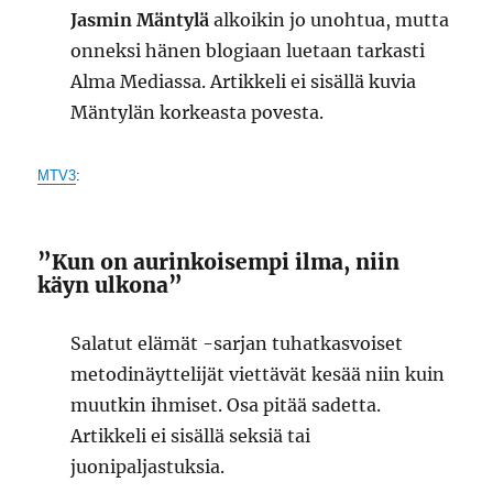
Jasmin Mäntylä
alkoikin jo unohtua, mutta
onneksi hänen blogiaan luetaan tarkasti
Alma Mediassa. Artikkeli ei sisällä kuvia
Mäntylän korkeasta povesta.
MTV3
:
”Kun on aurinkoisempi ilma, niin
käyn ulkona”
Salatut elämät -sarjan tuhatkasvoiset
metodinäyttelijät viettävät kesää niin kuin
muutkin ihmiset. Osa pitää sadetta.
Artikkeli ei sisällä seksiä tai
juonipaljastuksia.