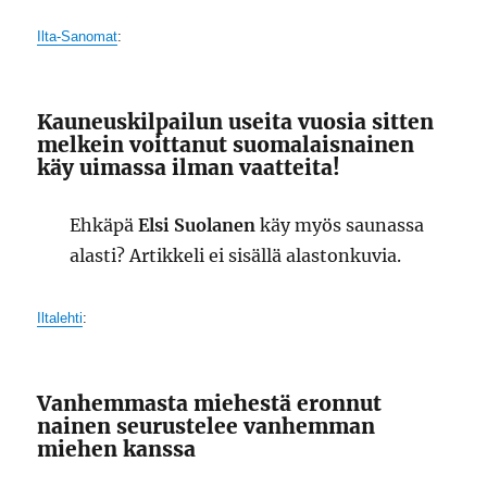
Ilta-Sanomat
:
Kauneuskilpailun useita vuosia sitten
melkein voittanut suomalaisnainen
käy uimassa ilman vaatteita!
Ehkäpä
Elsi Suolanen
käy myös saunassa
alasti? Artikkeli ei sisällä alastonkuvia.
Iltalehti
:
Vanhemmasta miehestä eronnut
nainen seurustelee vanhemman
miehen kanssa