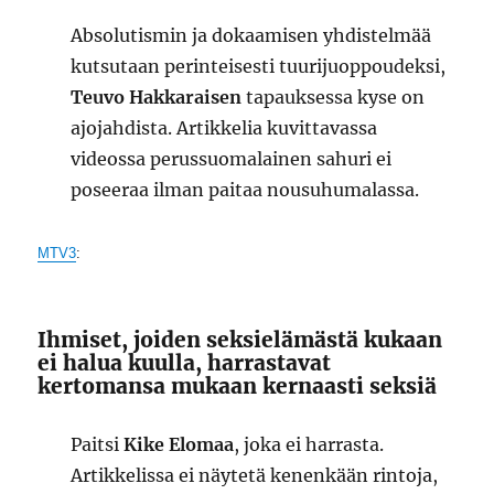
Absolutismin ja dokaamisen yhdistelmää
kutsutaan perinteisesti tuurijuoppoudeksi,
Teuvo Hakkaraisen
tapauksessa kyse on
ajojahdista. Artikkelia kuvittavassa
videossa perussuomalainen sahuri ei
poseeraa ilman paitaa nousuhumalassa.
MTV3
:
Ihmiset, joiden seksielämästä kukaan
ei halua kuulla, harrastavat
kertomansa mukaan kernaasti seksiä
Paitsi
Kike Elomaa
, joka ei harrasta.
Artikkelissa ei näytetä kenenkään rintoja,