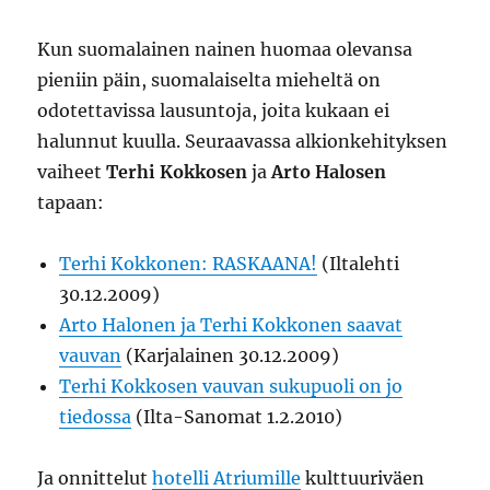
Kun suomalainen nainen huomaa olevansa
pieniin päin, suomalaiselta mieheltä on
odotettavissa lausuntoja, joita kukaan ei
halunnut kuulla. Seuraavassa alkionkehityksen
vaiheet
Terhi Kokkosen
ja
Arto Halosen
tapaan:
Terhi Kokkonen: RASKAANA!
(Iltalehti
30.12.2009)
Arto Halonen ja Terhi Kokkonen saavat
vauvan
(Karjalainen 30.12.2009)
Terhi Kokkosen vauvan sukupuoli on jo
tiedossa
(Ilta-Sanomat 1.2.2010)
Ja onnittelut
hotelli Atriumille
kulttuuriväen