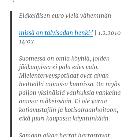
Eläkeläisen euro vielä vähemmän
missä on talvisodan henki?
| 1.2.2010
14:07
Suomessa on omia köyhiä, joiden
jääkaapissa ei pala edes valo.
Mielenterveyspotilaat ovat aivan
heitteillä monissa kunnissa. On myös
paljon yksinäisiä vanhuksia vankeina
omissa mökeissään. Ei ole varaa
kotiavustajiin ja kotisairaanhoitoon,
eikä juuri kaupassa käyntiinkään.
Samaan aikaa herrat harrastavat