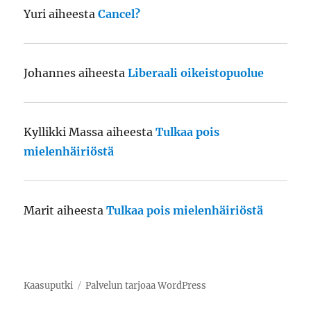
Yuri
aiheesta
Cancel?
Johannes
aiheesta
Liberaali oikeistopuolue
Kyllikki Massa
aiheesta
Tulkaa pois
mielenhäiriöstä
Marit
aiheesta
Tulkaa pois mielenhäiriöstä
Kaasuputki
Palvelun tarjoaa WordPress