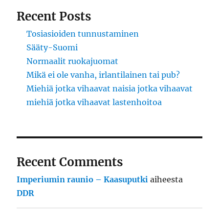
Recent Posts
Tosiasioiden tunnustaminen
Sääty-Suomi
Normaalit ruokajuomat
Mikä ei ole vanha, irlantilainen tai pub?
Miehiä jotka vihaavat naisia jotka vihaavat
miehiä jotka vihaavat lastenhoitoa
Recent Comments
Imperiumin raunio – Kaasuputki
aiheesta
DDR