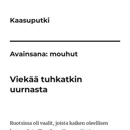
Kaasuputki
Avainsana:
mouhut
Viekää tuhkatkin
uurnasta
Ruotsissa oli vaalit, joista kaiken oleellisen