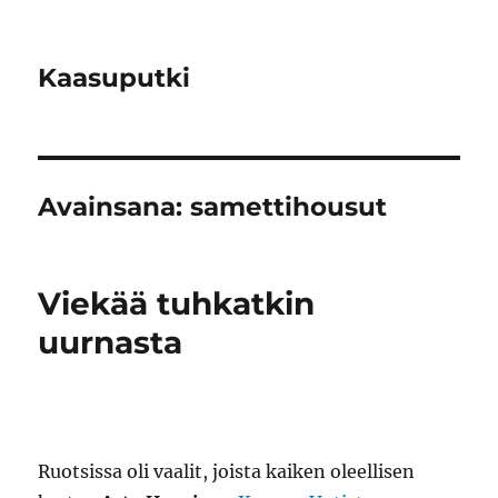
Kaasuputki
Avainsana:
samettihousut
Viekää tuhkatkin
uurnasta
Ruotsissa oli vaalit, joista kaiken oleellisen