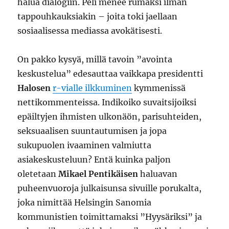
halua dialogiin. Peli menee rumaksi ilman
tappouhkauksiakin – joita toki jaellaan
sosiaalisessa mediassa avokätisesti.
On pakko kysyä, millä tavoin ”avointa
keskustelua” edesauttaa vaikkapa presidentti
Halosen
r-vialle ilkkuminen
kymmenissä
nettikommenteissa. Indikoiko suvaitsijoiksi
epäiltyjen ihmisten ulkonäön, parisuhteiden,
seksuaalisen suuntautumisen ja jopa
sukupuolen ivaaminen valmiutta
asiakeskusteluun? Entä kuinka paljon
oletetaan
Mikael Pentikäisen
haluavan
puheenvuoroja julkaisunsa sivuille porukalta,
joka nimittää Helsingin Sanomia
kommunistien toimittamaksi ”Hyysäriksi” ja