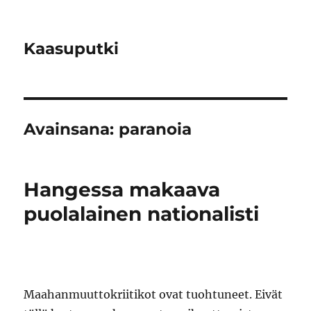
Kaasuputki
Avainsana:
paranoia
Hangessa makaava
puolalainen nationalisti
Maahanmuuttokriitikot ovat tuohtuneet. Eivät