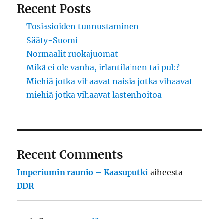
Recent Posts
Tosiasioiden tunnustaminen
Sääty-Suomi
Normaalit ruokajuomat
Mikä ei ole vanha, irlantilainen tai pub?
Miehiä jotka vihaavat naisia jotka vihaavat
miehiä jotka vihaavat lastenhoitoa
Recent Comments
Imperiumin raunio – Kaasuputki
aiheesta
DDR