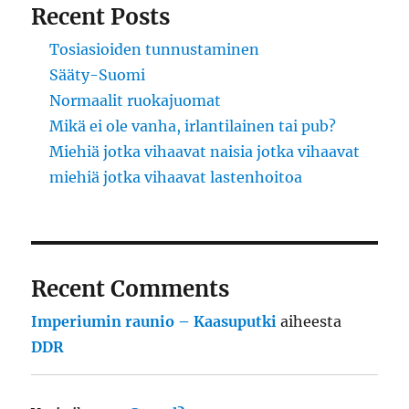
Recent Posts
Tosiasioiden tunnustaminen
Sääty-Suomi
Normaalit ruokajuomat
Mikä ei ole vanha, irlantilainen tai pub?
Miehiä jotka vihaavat naisia jotka vihaavat
miehiä jotka vihaavat lastenhoitoa
Recent Comments
Imperiumin raunio – Kaasuputki
aiheesta
DDR