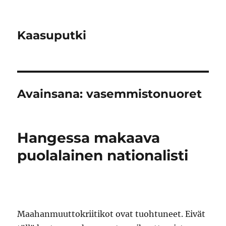
Kaasuputki
Avainsana:
vasemmistonuoret
Hangessa makaava
puolalainen nationalisti
Maahanmuuttokriitikot ovat tuohtuneet. Eivät