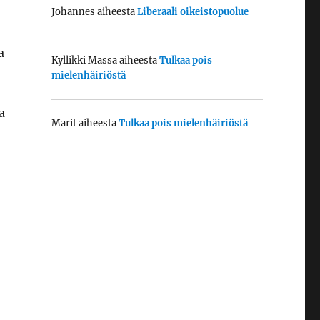
Johannes
aiheesta
Liberaali oikeistopuolue
a
Kyllikki Massa
aiheesta
Tulkaa pois
mielenhäiriöstä
a
Marit
aiheesta
Tulkaa pois mielenhäiriöstä