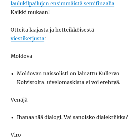
laulukilpailujen ensimmäistä semifinaalia
.
Kaikki mukaan!
Otteita laajasta ja hetteikköisestä
viestiketjusta
:
Moldova
Moldovan naissolisti on lainattu Kullervo
Koivistolta, uivelomaskista ei voi erehtyä.
Venäjä
Ihanaa tää dialogi. Vai sanoisko dialektiikka?
Viro