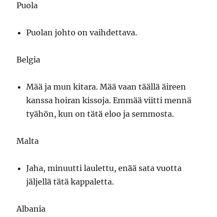
Puola
Puolan johto on vaihdettava.
Belgia
Mää ja mun kitara. Mää vaan täällä äireen
kanssa hoiran kissoja. Emmää viitti mennä
tyähön, kun on tätä eloo ja semmosta.
Malta
Jaha, minuutti laulettu, enää sata vuotta
jäljellä tätä kappaletta.
Albania