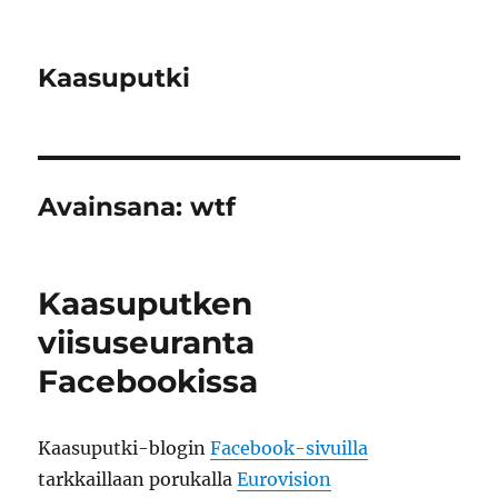
Kaasuputki
Avainsana:
wtf
Kaasuputken
viisuseuranta
Facebookissa
Kaasuputki-blogin
Facebook-sivuilla
tarkkaillaan porukalla
Eurovision