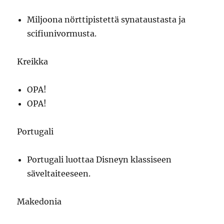
Miljoona nörttipistettä synataustasta ja
scifiunivormusta.
Kreikka
OPA!
OPA!
Portugali
Portugali luottaa Disneyn klassiseen
säveltaiteeseen.
Makedonia