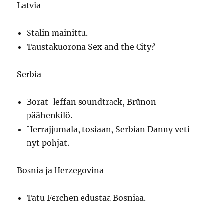
Latvia
Stalin mainittu.
Taustakuorona Sex and the City?
Serbia
Borat-leffan soundtrack, Brünon
päähenkilö.
Herrajjumala, tosiaan, Serbian Danny veti
nyt pohjat.
Bosnia ja Herzegovina
Tatu Ferchen edustaa Bosniaa.