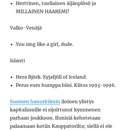
Herttinen, tuollainen äijänplösö ja
MILLAINEN HAAREMI!
Valko-Venäjä
You sing like a girl, dude.
Islanti
Hera Björk. Eyjafjöll of Iceland.
Perus euro humppa biisi. Kiitos 1993-1996.
Suomen hanuritiimin
iloinen ylistys
kapitalismille ei sijoittunut kymmenen
parhaan joukkoon. Ihmisiä kehotetaan
palaamaan kotiin Kauppatorilta; siellä ei ole