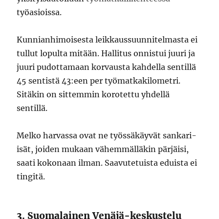
työasioissa.
Kunnianhimoisesta leikkaussuunnitelmasta ei
tullut lopulta mitään. Hallitus onnistui juuri ja
juuri pudottamaan korvausta kahdella sentillä
45 sentistä 43:een per työmatkakilometri.
Sitäkin on sittemmin korotettu yhdellä
sentillä.
Melko harvassa ovat ne työssäkäyvät sankari-
isät, joiden mukaan vähemmälläkin pärjäisi,
saati kokonaan ilman. Saavutetuista eduista ei
tingitä.
3. Suomalainen Venäjä-keskustelu