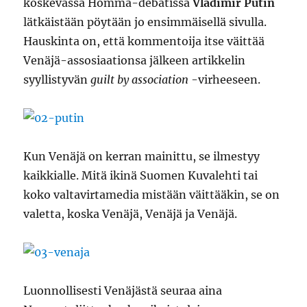
koskevassa Homma-debatissa
Vladimir Putin
lätkäistään pöytään jo ensimmäisellä sivulla.
Hauskinta on, että kommentoija itse väittää
Venäjä-assosiaationsa jälkeen artikkelin
syyllistyvän
guilt by association
-virheeseen.
Kun Venäjä on kerran mainittu, se ilmestyy
kaikkialle. Mitä ikinä Suomen Kuvalehti tai
koko valtavirtamedia mistään väittääkin, se on
valetta, koska Venäjä, Venäjä ja Venäjä.
Luonnollisesti Venäjästä seuraa aina