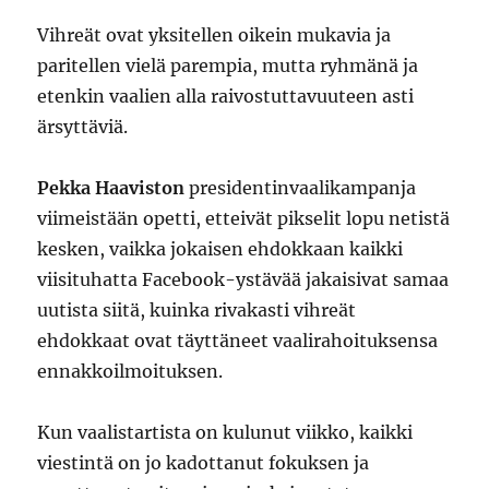
Vihreät ovat yksitellen oikein mukavia ja
paritellen vielä parempia, mutta ryhmänä ja
etenkin vaalien alla raivostuttavuuteen asti
ärsyttäviä.
Pekka Haaviston
presidentinvaalikampanja
viimeistään opetti, etteivät pikselit lopu netistä
kesken, vaikka jokaisen ehdokkaan kaikki
viisituhatta Facebook-ystävää jakaisivat samaa
uutista siitä, kuinka rivakasti vihreät
ehdokkaat ovat täyttäneet vaalirahoituksensa
ennakkoilmoituksen.
Kun vaalistartista on kulunut viikko, kaikki
viestintä on jo kadottanut fokuksen ja