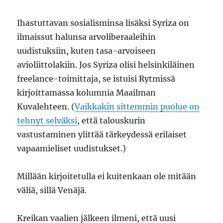
Ihastuttavan sosialisminsa lisäksi Syriza on
ilmaissut halunsa arvoliberaaleihin
uudistuksiin, kuten tasa-arvoiseen
avioliittolakiin. Jos Syriza olisi helsinkiläinen
freelance-toimittaja, se istuisi Rytmissä
kirjoittamassa kolumnia Maailman
Kuvalehteen. (
Vaikkakin sittemmin puolue on
tehnyt selväksi
, että talouskurin
vastustaminen ylittää tärkeydessä erilaiset
vapaamieliset uudistukset.)
Millään kirjoitetulla ei kuitenkaan ole mitään
väliä, sillä Venäjä.
Kreikan vaalien jälkeen ilmeni, että uusi