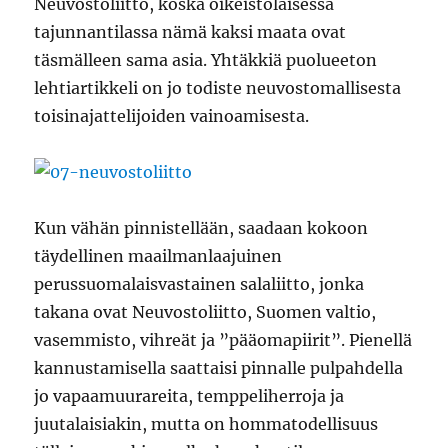
Neuvostoliitto, koska oikeistolaisessa
tajunnantilassa nämä kaksi maata ovat
täsmälleen sama asia. Yhtäkkiä puolueeton
lehtiartikkeli on jo todiste neuvostomallisesta
toisinajattelijoiden vainoamisesta.
Kun vähän pinnistellään, saadaan kokoon
täydellinen maailmanlaajuinen
perussuomalaisvastainen salaliitto, jonka
takana ovat Neuvostoliitto, Suomen valtio,
vasemmisto, vihreät ja ”pääomapiirit”. Pienellä
kannustamisella saattaisi pinnalle pulpahdella
jo vapaamuurareita, temppeliherroja ja
juutalaisiakin, mutta on hommatodellisuus