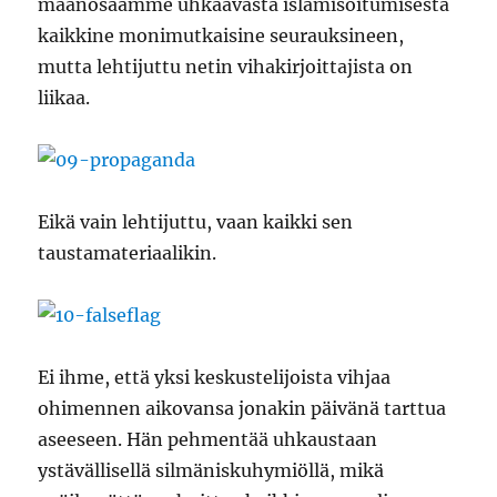
maanosaamme uhkaavasta islamisoitumisesta
kaikkine monimutkaisine seurauksineen,
mutta lehtijuttu netin vihakirjoittajista on
liikaa.
Eikä vain lehtijuttu, vaan kaikki sen
taustamateriaalikin.
Ei ihme, että yksi keskustelijoista vihjaa
ohimennen aikovansa jonakin päivänä tarttua
aseeseen. Hän pehmentää uhkaustaan
ystävällisellä silmäniskuhymiöllä, mikä