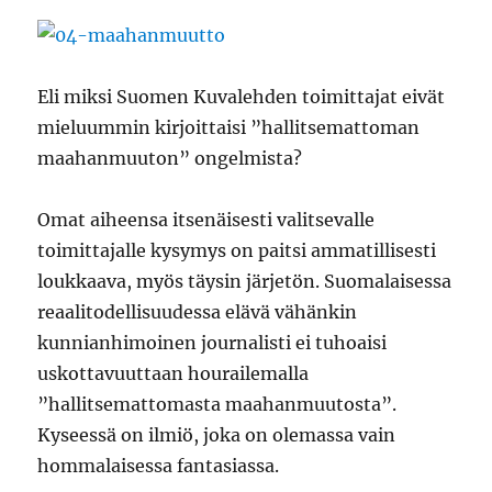
Eli miksi Suomen Kuvalehden toimittajat eivät
mieluummin kirjoittaisi ”hallitsemattoman
maahanmuuton” ongelmista?
Omat aiheensa itsenäisesti valitsevalle
toimittajalle kysymys on paitsi ammatillisesti
loukkaava, myös täysin järjetön. Suomalaisessa
reaalitodellisuudessa elävä vähänkin
kunnianhimoinen journalisti ei tuhoaisi
uskottavuuttaan hourailemalla
”hallitsemattomasta maahanmuutosta”.
Kyseessä on ilmiö, joka on olemassa vain
hommalaisessa fantasiassa.