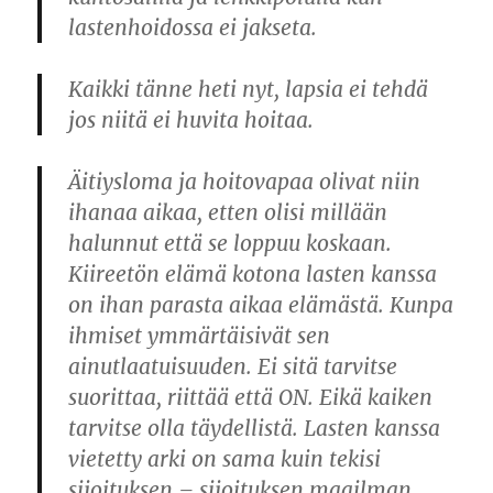
lastenhoidossa ei jakseta.
Kaikki tänne heti nyt, lapsia ei tehdä
jos niitä ei huvita hoitaa.
Äitiysloma ja hoitovapaa olivat niin
ihanaa aikaa, etten olisi millään
halunnut että se loppuu koskaan.
Kiireetön elämä kotona lasten kanssa
on ihan parasta aikaa elämästä. Kunpa
ihmiset ymmärtäisivät sen
ainutlaatuisuuden. Ei sitä tarvitse
suorittaa, riittää että ON. Eikä kaiken
tarvitse olla täydellistä. Lasten kanssa
vietetty arki on sama kuin tekisi
sijoituksen – sijoituksen maailman