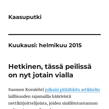
Kaasuputki
Kuukausi:
helmikuu 2015
Hetkinen, tässä peilissä
on nyt jotain vialla
Suomen Kuvalehti
julkaisi pitkähkön artikkelin
laillisuuden rajamailla häärivistä
nettikirjoittelijoista, joiden sisällöntuotannon