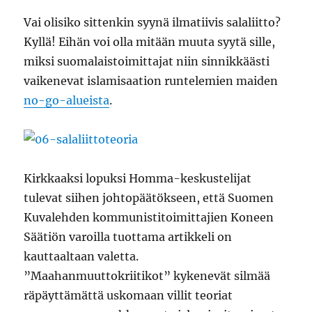
Vai olisiko sittenkin syynä ilmatiivis salaliitto?
Kyllä! Eihän voi olla mitään muuta syytä sille,
miksi suomalaistoimittajat niin sinnikkäästi
vaikenevat islamisaation runtelemien maiden
no-go-alueista
.
Kirkkaaksi lopuksi Homma-keskustelijat
tulevat siihen johtopäätökseen, että Suomen
Kuvalehden kommunistitoimittajien Koneen
Säätiön varoilla tuottama artikkeli on
kauttaaltaan valetta.
”Maahanmuuttokriitikot” kykenevät silmää
räpäyttämättä uskomaan villit teoriat