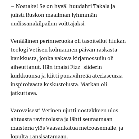
– Nostake! Se on hyvä! huudahti Takala ja
julisti Ruskon maailman lyhimmän
uudissanakilpailun voittajaksi.
Venäläinen perinneruoka oli tasoitellut hiukan
teologi Vetisen kolmannen päivän raskasta
kankkusta, jonka vakava kirjamessuilu oli
aiheuttanut. Hän imaisi Fizz-siiderin
kurkkuunsa ja kiitti punavihreää ateriaseuraa
inspiroivasta keskustelusta. Matkan oli
jatkuttava.
Varovaisesti Vetinen ujutti nostakkeen ulos
ahtaasta ravintolasta ja lähti seuraamaan
maisteria ylös Vaasankatua metroasemalle, ja
lopulta Länsisatamaan.