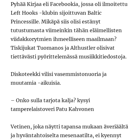
Pyhää Kirjaa eli Facebookia, jossa oli ilmoitettu
Left Hooks -klubin sijoittuvan Baltic
Princessille. Mikäpä siis olisi estänyt
tutustumasta viimeinkin tähän eläimellisten
viidakkorytmien ihmeelliseen maailmaan?
Tiskijukat Tuomanos ja Althustler olisivat
tiettävästi pyörittelemässä musiikkitiedostoja.
Diskoteekki vilisi vasemmistonuoria ja
muutamia -aikuisia.
– Onko sulla tarjota kalja? kysyi
tamperelaistoveri Patu Kahvonen
Vetinen, joka näytti tapansa mukaan äveriäältä
ja hyväntahtoiselta mesenaatilta, ei kyennyt