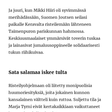
Ja juuri, kun Mikki Hiiri oli syvimmässä
merihädässään, Suomen Joutsen seilasi
paikalle Keravalta risteilemään lähteneen
Taimenpuron pariskunnan hahmossa.
Keskiuusmaalaiset ymmärsivät toverin tuskaa
ja lainasivat jumaluusoppineelle solidaarisesti
tukun riihikuivaa.
Sata salamaa iskee tulta
Risteilyohjelmaan oli liitetty monipuolisia
huumoriesityksiä, joita jokainen kunnon
kansalainen vältteli kuin ruttoa. Suljettu tila ja
Marja Tyrni eivät kertakaikkiaan vaikuttaneet