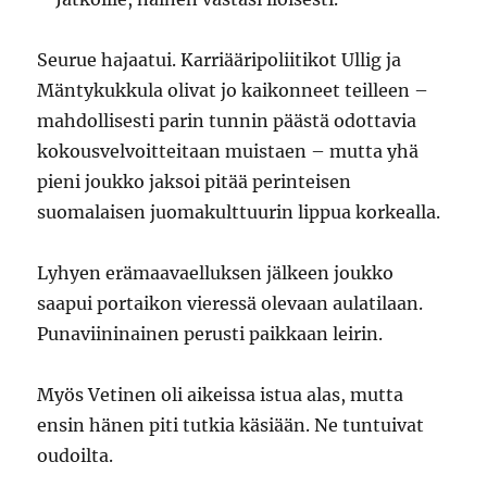
Seurue hajaatui. Karriääripoliitikot Ullig ja
Mäntykukkula olivat jo kaikonneet teilleen –
mahdollisesti parin tunnin päästä odottavia
kokousvelvoitteitaan muistaen – mutta yhä
pieni joukko jaksoi pitää perinteisen
suomalaisen juomakulttuurin lippua korkealla.
Lyhyen erämaavaelluksen jälkeen joukko
saapui portaikon vieressä olevaan aulatilaan.
Punaviininainen perusti paikkaan leirin.
Myös Vetinen oli aikeissa istua alas, mutta
ensin hänen piti tutkia käsiään. Ne tuntuivat
oudoilta.