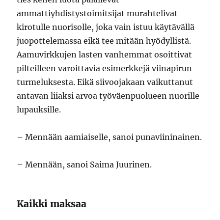
ammattiyhdistystoimitsijat murahtelivat
kirotulle nuorisolle, joka vain istuu käytävällä
juopottelemassa eikä tee mitään hyödyllistä.
Aamuvirkkujen lasten vanhemmat osoittivat
pilteilleen varoittavia esimerkkejä viinapirun
turmeluksesta. Eikä siivoojakaan vaikuttanut
antavan liiaksi arvoa työväenpuolueen nuorille
lupauksille.
– Mennään aamiaiselle, sanoi punaviininainen.
– Mennään, sanoi Saima Juurinen.
Kaikki maksaa