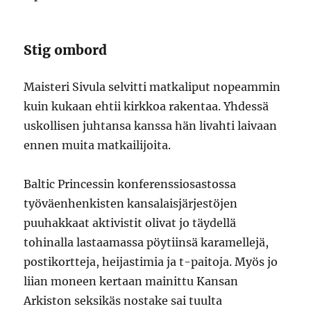
Stig ombord
Maisteri Sivula selvitti matkaliput nopeammin
kuin kukaan ehtii kirkkoa rakentaa. Yhdessä
uskollisen juhtansa kanssa hän livahti laivaan
ennen muita matkailijoita.
Baltic Princessin konferenssiosastossa
työväenhenkisten kansalaisjärjestöjen
puuhakkaat aktivistit olivat jo täydellä
tohinalla lastaamassa pöytiinsä karamellejä,
postikortteja, heijastimia ja t-paitoja. Myös jo
liian moneen kertaan mainittu Kansan
Arkiston seksikäs nostake sai tuulta