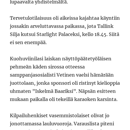
lupaavalta yhdistelmältä.
Tervetulotilaisuus oli aikeissa kajahtaa käyntiin
jossakin arveluttavassa paikassa, jota Tallink
Silja kutsui Starlight Palaceksi, kello 18.45. Siitä
ei sen enempää.
Kuohuviinilasi laiskan näyttöpäätetyöläisen
pehmeän käden sirossa otteessa
samppanjasosialisti Vetinen vaelsi hämärään
juottolaan, jonka sponsori oli ristinyt kielioppia
uhmaten ”Iskelmä Baariksi”. Näpsän esitteen
mukaan paikalla oli tekeillä karaoken karsinta.
Kilpailuhenkiset vasemmistolaiset olivat jo
jonottamassa lauluvuoroja. Varauslista piteni