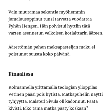
Vain muutamaa sekuntia myöhemmin
jumaluusoppinut tunsi tarvetta vuodattaa
Pyhän Hengen. Hän polvistui hyttiin tätä
varten asennetun valkoisen kotialttarin ääreen.
Äärettömän pahan maksapasteijan maku ei
poistunut suusta koko päivänä.
Finaalissa
Kolmannella yrittämällä teologian ylioppilas
Vetinen pääsi pois hytistä. Matkapuhelin näytti
tyhjyyttä. Maisteri Sivula oli kadonnut. Päätä
kivisti. Eikö tämä matka pääty koskaan?