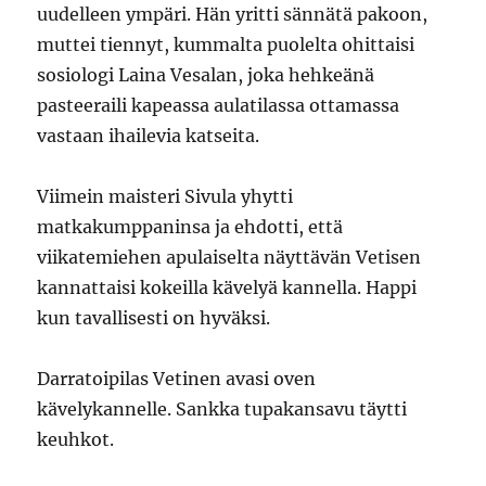
uudelleen ympäri. Hän yritti sännätä pakoon,
muttei tiennyt, kummalta puolelta ohittaisi
sosiologi Laina Vesalan, joka hehkeänä
pasteeraili kapeassa aulatilassa ottamassa
vastaan ihailevia katseita.
Viimein maisteri Sivula yhytti
matkakumppaninsa ja ehdotti, että
viikatemiehen apulaiselta näyttävän Vetisen
kannattaisi kokeilla kävelyä kannella. Happi
kun tavallisesti on hyväksi.
Darratoipilas Vetinen avasi oven
kävelykannelle. Sankka tupakansavu täytti
keuhkot.