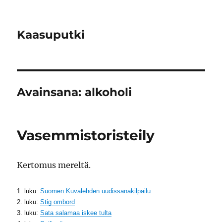
Kaasuputki
Avainsana:
alkoholi
Vasemmistoristeily
Kertomus mereltä.
1. luku:
Suomen Kuvalehden uudissanakilpailu
2. luku:
Stig ombord
3. luku:
Sata salamaa iskee tulta