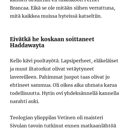
Brancaa. Eikä se ole mitään siihen verrattuna,
mitä kaikkea muissa hyteissä katseltiin.
Eivätkä he koskaan soittaneet
Haddawayta
Kello kävi puoltayötä. Lapsiperheet, eläkeläiset
ja muut iltatorkut olivat vetäytyneet
lavereilleen. Pahimmat juopot taas olivat jo
ehtineet sammua. Oli oikea aika uhmata karua
todellisuutta. Hytin ovi yhdeksännellä kannella
narahti auki.
Teologian ylioppilas Vetinen oli maisteri
Sivulan tavoin tutkinut ennen matkaanlähtöä