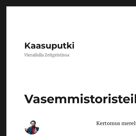
Kaasuputki
Vierailulla Zeitgeistissa
Vasemmistoristei
Kertomus merel