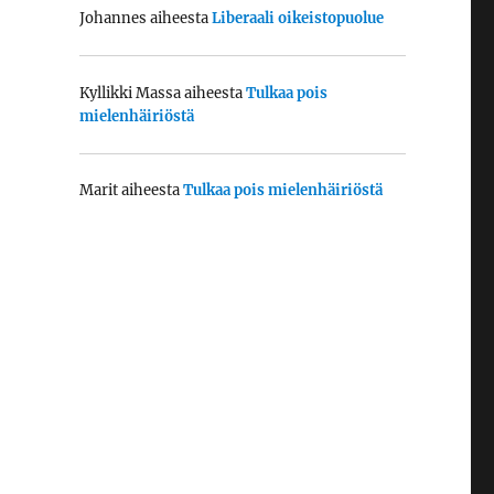
Johannes
aiheesta
Liberaali oikeistopuolue
Kyllikki Massa
aiheesta
Tulkaa pois
mielenhäiriöstä
Marit
aiheesta
Tulkaa pois mielenhäiriöstä