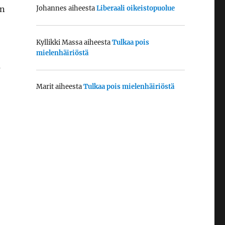
an
Johannes
aiheesta
Liberaali oikeistopuolue
Kyllikki Massa
aiheesta
Tulkaa pois
mielenhäiriöstä
ä
Marit
aiheesta
Tulkaa pois mielenhäiriöstä