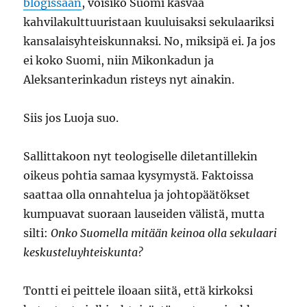
blogissaan
, voisiko Suomi kasvaa
kahvilakulttuuristaan kuuluisaksi sekulaariksi
kansalaisyhteiskunnaksi. No, miksipä ei. Ja jos
ei koko Suomi, niin Mikonkadun ja
Aleksanterinkadun risteys nyt ainakin.
Siis jos Luoja suo.
Sallittakoon nyt teologiselle diletantillekin
oikeus pohtia samaa kysymystä. Faktoissa
saattaa olla onnahtelua ja johtopäätökset
kumpuavat suoraan lauseiden välistä, mutta
silti:
Onko Suomella mitään keinoa olla sekulaari
keskusteluyhteiskunta?
Tontti ei peittele iloaan siitä, että kirkoksi