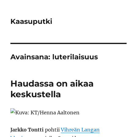
Kaasuputki
Avainsana:
luterilaisuus
Haudassa on aikaa
keskustella
Jarkko Tontti
pohtii
Vihreän Langan