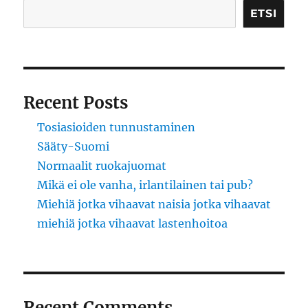
ETSI
Recent Posts
Tosiasioiden tunnustaminen
Sääty-Suomi
Normaalit ruokajuomat
Mikä ei ole vanha, irlantilainen tai pub?
Miehiä jotka vihaavat naisia jotka vihaavat
miehiä jotka vihaavat lastenhoitoa
Recent Comments