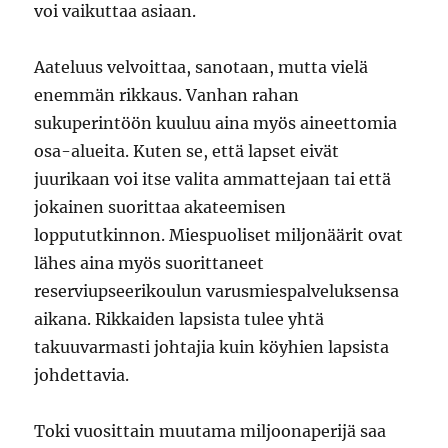
voi vaikuttaa asiaan.
Aateluus velvoittaa, sanotaan, mutta vielä
enemmän rikkaus. Vanhan rahan
sukuperintöön kuuluu aina myös aineettomia
osa-alueita. Kuten se, että lapset eivät
juurikaan voi itse valita ammattejaan tai että
jokainen suorittaa akateemisen
loppututkinnon. Miespuoliset miljonäärit ovat
lähes aina myös suorittaneet
reserviupseerikoulun varusmiespalveluksensa
aikana. Rikkaiden lapsista tulee yhtä
takuuvarmasti johtajia kuin köyhien lapsista
johdettavia.
Toki vuosittain muutama miljoonaperijä saa