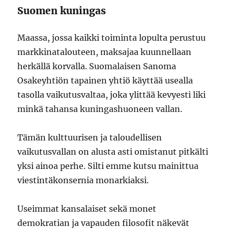
Suomen kuningas
Maassa, jossa kaikki toiminta lopulta perustuu
markkinatalouteen, maksajaa kuunnellaan
herkällä korvalla. Suomalaisen Sanoma
Osakeyhtiön tapainen yhtiö käyttää usealla
tasolla vaikutusvaltaa, joka ylittää kevyesti liki
minkä tahansa kuningashuoneen vallan.
Tämän kulttuurisen ja taloudellisen
vaikutusvallan on alusta asti omistanut pitkälti
yksi ainoa perhe. Silti emme kutsu mainittua
viestintäkonsernia monarkiaksi.
Useimmat kansalaiset sekä monet
demokratian ja vapauden filosofit näkevät