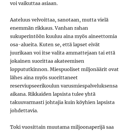
voi vaikuttaa asiaan.
Aateluus velvoittaa, sanotaan, mutta vielä
enemmän rikkaus. Vanhan rahan
sukuperintöön kuuluu aina myös aineettomia
osa-alueita. Kuten se, että lapset eivät
juurikaan voi itse valita ammattejaan tai että
jokainen suorittaa akateemisen
loppututkinnon. Miespuoliset miljonäärit ovat
lähes aina myös suorittaneet
reserviupseerikoulun varusmiespalveluksensa
aikana. Rikkaiden lapsista tulee yhtä
takuuvarmasti johtajia kuin köyhien lapsista
johdettavia.
Toki vuosittain muutama miljoonaperijä saa