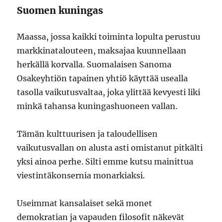
Suomen kuningas
Maassa, jossa kaikki toiminta lopulta perustuu
markkinatalouteen, maksajaa kuunnellaan
herkällä korvalla. Suomalaisen Sanoma
Osakeyhtiön tapainen yhtiö käyttää usealla
tasolla vaikutusvaltaa, joka ylittää kevyesti liki
minkä tahansa kuningashuoneen vallan.
Tämän kulttuurisen ja taloudellisen
vaikutusvallan on alusta asti omistanut pitkälti
yksi ainoa perhe. Silti emme kutsu mainittua
viestintäkonsernia monarkiaksi.
Useimmat kansalaiset sekä monet
demokratian ja vapauden filosofit näkevät