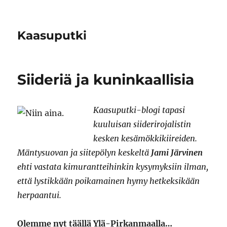
Kaasuputki
Siideriä ja kuninkaallisia
Kaasuputki-blogi tapasi
kuuluisan siiderirojalistin
kesken kesämökkikiireiden.
Mäntysuovan ja siitepölyn keskeltä
Jami Järvinen
ehti vastata kimurantteihinkin kysymyksiin ilman,
että lystikkään poikamainen hymy hetkeksikään
herpaantui.
Olemme nyt täällä Ylä-Pirkanmaalla…