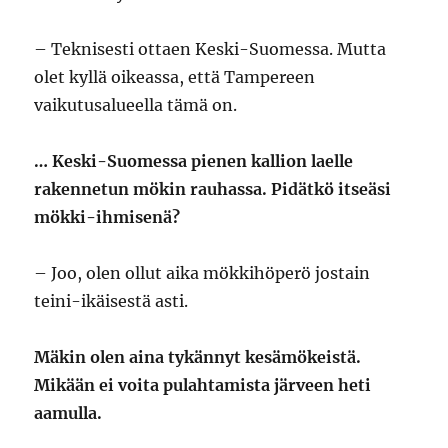
– Teknisesti ottaen Keski-Suomessa. Mutta
olet kyllä oikeassa, että Tampereen
vaikutusalueella tämä on.
… Keski-Suomessa pienen kallion laelle
rakennetun mökin rauhassa. Pidätkö itseäsi
mökki-ihmisenä?
– Joo, olen ollut aika mökkihöperö jostain
teini-ikäisestä asti.
Mäkin olen aina tykännyt kesämökeistä.
Mikään ei voita pulahtamista järveen heti
aamulla.