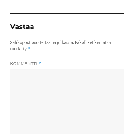
Vastaa
Sähköpostiosoitettasi ei julkaista.
Pakolliset kentät on
merkitty
*
KOMMENTTI
*