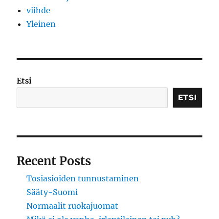
viihde
Yleinen
Etsi
ETSI
Recent Posts
Tosiasioiden tunnustaminen
Sääty-Suomi
Normaalit ruokajuomat