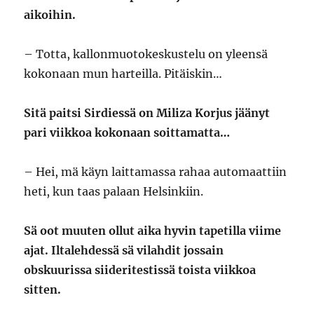
aikoihin.
– Totta, kallonmuotokeskustelu on yleensä
kokonaan mun harteilla. Pitäiskin…
Sitä paitsi Sirdiessä on Miliza Korjus jäänyt
pari viikkoa kokonaan soittamatta…
– Hei, mä käyn laittamassa rahaa automaattiin
heti, kun taas palaan Helsinkiin.
Sä oot muuten ollut aika hyvin tapetilla viime
ajat. Iltalehdessä sä vilahdit jossain
obskuurissa siideritestissä toista viikkoa
sitten.