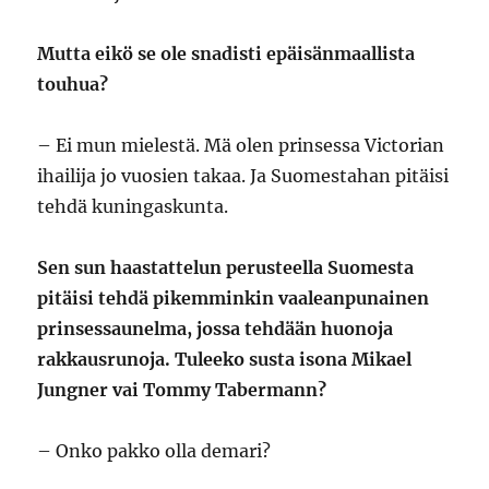
Mutta eikö se ole snadisti epäisänmaallista
touhua?
– Ei mun mielestä. Mä olen prinsessa Victorian
ihailija jo vuosien takaa. Ja Suomestahan pitäisi
tehdä kuningaskunta.
Sen sun haastattelun perusteella Suomesta
pitäisi tehdä pikemminkin vaaleanpunainen
prinsessaunelma, jossa tehdään huonoja
rakkausrunoja. Tuleeko susta isona Mikael
Jungner vai Tommy Tabermann?
– Onko pakko olla demari?