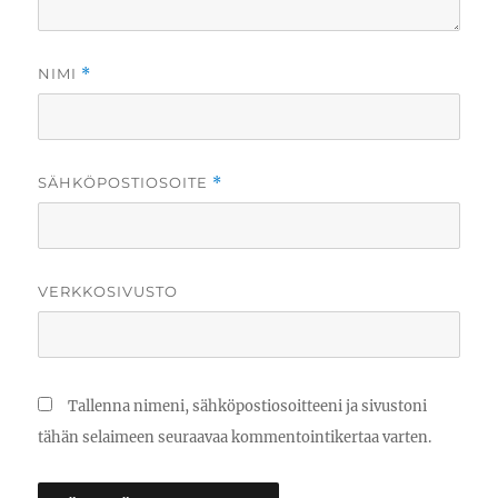
NIMI
*
SÄHKÖPOSTIOSOITE
*
VERKKOSIVUSTO
Tallenna nimeni, sähköpostiosoitteeni ja sivustoni
tähän selaimeen seuraavaa kommentointikertaa varten.