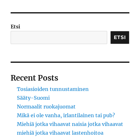
kuningaskunta
Etsi
ETSI
Recent Posts
Tosiasioiden tunnustaminen
Sääty-Suomi
Normaalit ruokajuomat
Mikä ei ole vanha, irlantilainen tai pub?
Miehiä jotka vihaavat naisia jotka vihaavat
miehiä jotka vihaavat lastenhoitoa