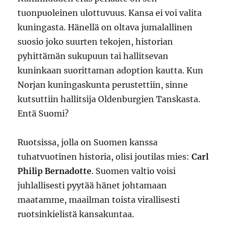
tuonpuoleinen ulottuvuus. Kansa ei voi valita
kuningasta. Hänellä on oltava jumalallinen
suosio joko suurten tekojen, historian
pyhittämän sukupuun tai hallitsevan
kuninkaan suorittaman adoption kautta. Kun
Norjan kuningaskunta perustettiin, sinne
kutsuttiin hallitsija Oldenburgien Tanskasta.
Entä Suomi?
Ruotsissa, jolla on Suomen kanssa
tuhatvuotinen historia, olisi joutilas mies:
Carl
Philip Bernadotte
. Suomen valtio voisi
juhlallisesti pyytää hänet johtamaan
maatamme, maailman toista virallisesti
ruotsinkielistä kansakuntaa.