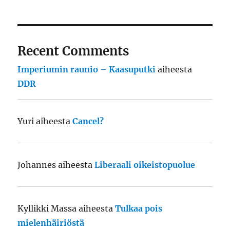
Recent Comments
Imperiumin raunio – Kaasuputki
aiheesta
DDR
Yuri
aiheesta
Cancel?
Johannes
aiheesta
Liberaali oikeistopuolue
Kyllikki Massa
aiheesta
Tulkaa pois
mielenhäiriöstä