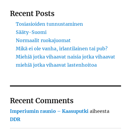
Recent Posts
Tosiasioiden tunnustaminen
Sääty-Suomi
Normaalit ruokajuomat
Mikä ei ole vanha, irlantilainen tai pub?
Miehiä jotka vihaavat naisia jotka vihaavat
miehiä jotka vihaavat lastenhoitoa
Recent Comments
Imperiumin raunio – Kaasuputki
aiheesta
DDR