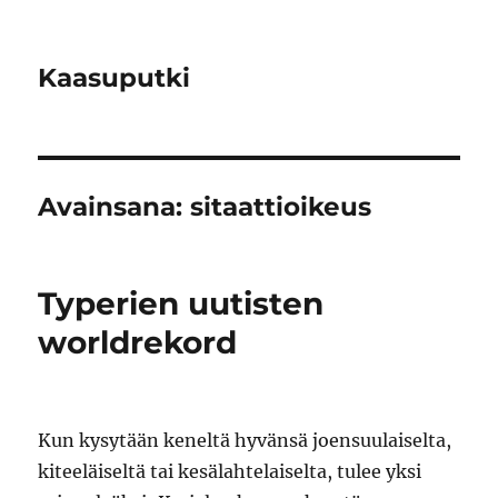
Kaasuputki
Avainsana:
sitaattioikeus
Typerien uutisten
worldrekord
Kun kysytään keneltä hyvänsä joensuulaiselta,
kiteeläiseltä tai kesälahtelaiselta, tulee yksi