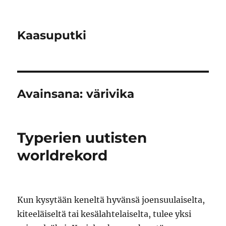
Kaasuputki
Avainsana:
värivika
Typerien uutisten
worldrekord
Kun kysytään keneltä hyvänsä joensuulaiselta,
kiteeläiseltä tai kesälahtelaiselta, tulee yksi