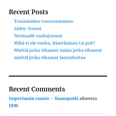
Recent Posts
Tosiasioiden tunnustaminen
Sääty-Suomi
Normaalit ruokajuomat
Mikä ei ole vanha, irlantilainen tai pub?
Miehiä jotka vihaavat naisia jotka vihaavat
miehiä jotka vihaavat lastenhoitoa
Recent Comments
Imperiumin raunio – Kaasuputki
aiheesta
DDR