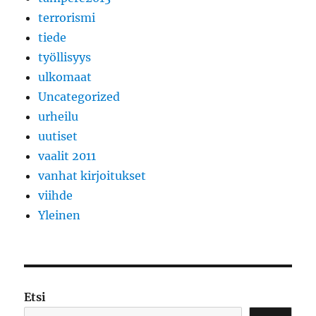
terrorismi
tiede
työllisyys
ulkomaat
Uncategorized
urheilu
uutiset
vaalit 2011
vanhat kirjoitukset
viihde
Yleinen
Etsi