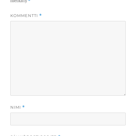
merkitty
*
KOMMENTTI
*
NIMI
*