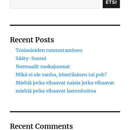
ETSI
Recent Posts
Tosiasioiden tunnustaminen
Sääty-Suomi
Normaalit ruokajuomat
Mikä ei ole vanha, irlantilainen tai pub?
Miehiä jotka vihaavat naisia jotka vihaavat
miehiä jotka vihaavat lastenhoitoa
Recent Comments