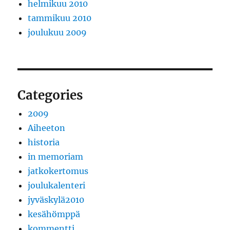
helmikuu 2010
tammikuu 2010
joulukuu 2009
Categories
2009
Aiheeton
historia
in memoriam
jatkokertomus
joulukalenteri
jyväskylä2010
kesähömppä
kommentti