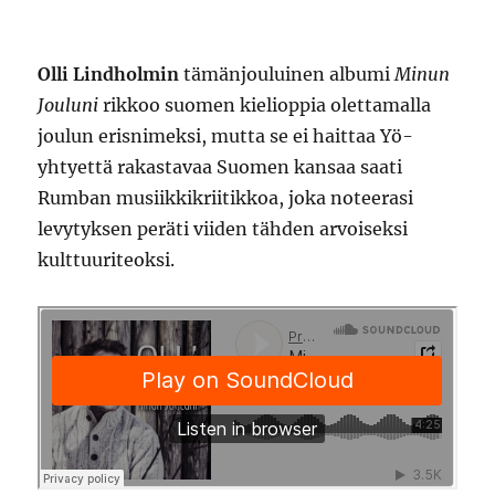
Olli Lindholmin
tämänjouluinen albumi
Minun
Jouluni
rikkoo suomen kielioppia olettamalla
joulun erisnimeksi, mutta se ei haittaa Yö-
yhtyettä rakastavaa Suomen kansaa saati
Rumban musiikkikriitikkoa, joka noteerasi
levytyksen peräti viiden tähden arvoiseksi
kulttuuriteoksi.