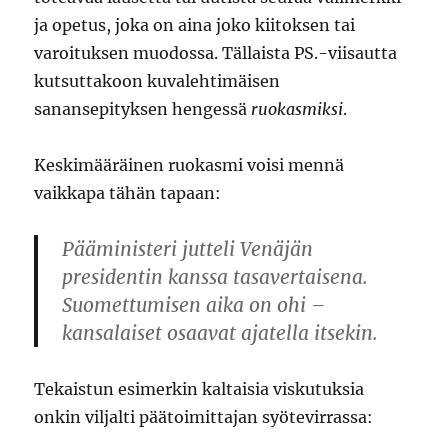
ja opetus, joka on aina joko kiitoksen tai
varoituksen muodossa. Tällaista PS.-viisautta
kutsuttakoon kuvalehtimäisen
sanansepityksen hengessä
ruokasmiksi
.
Keskimääräinen ruokasmi voisi mennä
vaikkapa tähän tapaan:
Pääministeri jutteli Venäjän
presidentin kanssa tasavertaisena.
Suomettumisen aika on ohi –
kansalaiset osaavat ajatella itsekin.
Tekaistun esimerkin kaltaisia viskutuksia
onkin viljalti päätoimittajan syötevirrassa: