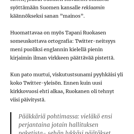
syöttämään Suomen kansalle
reklaamin
käännökseksi sanan ”mainos”.
Huomattavaa on myös Tapani Ruokasen
someuskottava ortografia: Twitter-neitsyys
meni puoliksi englannin kielellä pienin
kirjaimin ilman virkkeen päättävää pistettä.
Kun pato murtui, viskutustsunami pyyhkäisi yli
koko Twitter-yleisön. Ennen kuin uusi
kirkkovuosi ehti alkaa, Ruokanen oli tehnyt
viisi päivitystä.
Pääkkäriä pohtimassa: vieläkö ensi
perjantaina jotain hallituksen
paketista- sehän lykkäsi päätökset