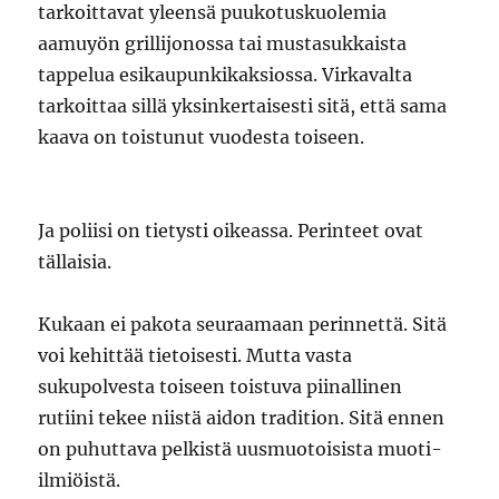
tarkoittavat yleensä puukotuskuolemia
aamuyön grillijonossa tai mustasukkaista
tappelua esikaupunkikaksiossa. Virkavalta
tarkoittaa sillä yksinkertaisesti sitä, että sama
kaava on toistunut vuodesta toiseen.
Ja poliisi on tietysti oikeassa. Perinteet ovat
tällaisia.
Kukaan ei pakota seuraamaan perinnettä. Sitä
voi kehittää tietoisesti. Mutta vasta
sukupolvesta toiseen toistuva piinallinen
rutiini tekee niistä aidon tradition. Sitä ennen
on puhuttava pelkistä uusmuotoisista muoti-
ilmiöistä.