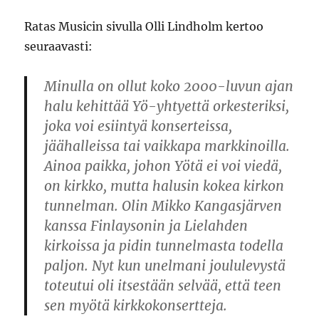
Ratas Musicin sivulla Olli Lindholm kertoo
seuraavasti:
Minulla on ollut koko 2000-luvun ajan
halu kehittää Yö-yhtyettä orkesteriksi,
joka voi esiintyä konserteissa,
jäähalleissa tai vaikkapa markkinoilla.
Ainoa paikka, johon Yötä ei voi viedä,
on kirkko, mutta halusin kokea kirkon
tunnelman. Olin Mikko Kangasjärven
kanssa Finlaysonin ja Lielahden
kirkoissa ja pidin tunnelmasta todella
paljon. Nyt kun unelmani joululevystä
toteutui oli itsestään selvää, että teen
sen myötä kirkkokonsertteja.