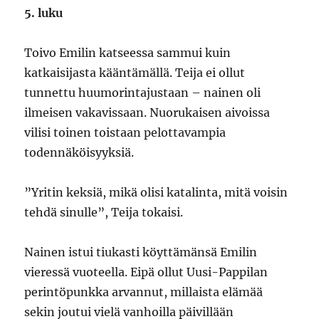
5. luku
Toivo Emilin katseessa sammui kuin
katkaisijasta kääntämällä. Teija ei ollut
tunnettu huumorintajustaan – nainen oli
ilmeisen vakavissaan. Nuorukaisen aivoissa
vilisi toinen toistaan pelottavampia
todennäköisyyksiä.
”Yritin keksiä, mikä olisi katalinta, mitä voisin
tehdä sinulle”, Teija tokaisi.
Nainen istui tiukasti köyttämänsä Emilin
vieressä vuoteella. Eipä ollut Uusi-Pappilan
perintöpunkka arvannut, millaista elämää
sekin joutui vielä vanhoilla päivillään