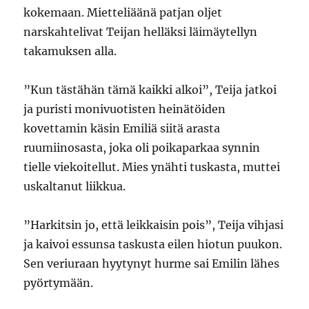
kokemaan. Mietteliäänä patjan oljet
narskahtelivat Teijan helläksi läimäytellyn
takamuksen alla.
”Kun tästähän tämä kaikki alkoi”, Teija jatkoi
ja puristi monivuotisten heinätöiden
kovettamin käsin Emiliä siitä arasta
ruumiinosasta, joka oli poikaparkaa synnin
tielle viekoitellut. Mies ynähti tuskasta, muttei
uskaltanut liikkua.
”Harkitsin jo, että leikkaisin pois”, Teija vihjasi
ja kaivoi essunsa taskusta eilen hiotun puukon.
Sen veriuraan hyytynyt hurme sai Emilin lähes
pyörtymään.