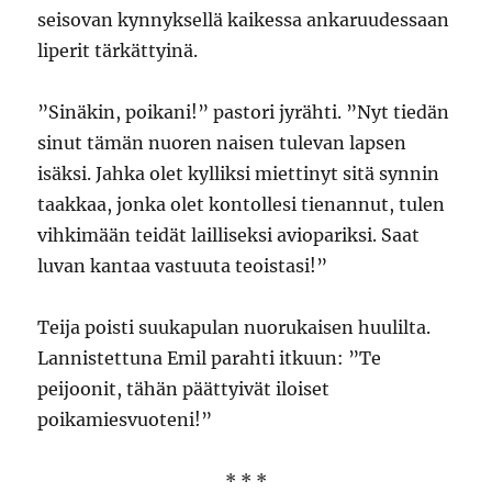
seisovan kynnyksellä kaikessa ankaruudessaan
liperit tärkättyinä.
”Sinäkin, poikani!” pastori jyrähti. ”Nyt tiedän
sinut tämän nuoren naisen tulevan lapsen
isäksi. Jahka olet kylliksi miettinyt sitä synnin
taakkaa, jonka olet kontollesi tienannut, tulen
vihkimään teidät lailliseksi aviopariksi. Saat
luvan kantaa vastuuta teoistasi!”
Teija poisti suukapulan nuorukaisen huulilta.
Lannistettuna Emil parahti itkuun: ”Te
peijoonit, tähän päättyivät iloiset
poikamiesvuoteni!”
* * *