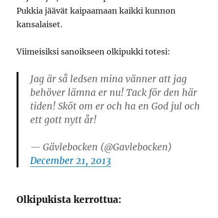
Pukkia jäävät kaipaamaan kaikki kunnon
kansalaiset.
Viimeisiksi sanoikseen olkipukki totesi:
Jag är så ledsen mina vänner att jag
behöver lämna er nu! Tack för den här
tiden! Sköt om er och ha en God jul och
ett gott nytt år!
— Gävlebocken (@Gavlebocken)
December 21, 2013
Olkipukista kerrottua: