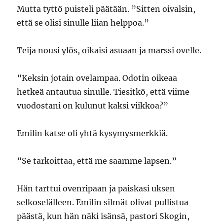
Mutta tyttö puisteli päätään. ”Sitten oivalsin,
että se olisi sinulle liian helppoa.”
Teija nousi ylös, oikaisi asuaan ja marssi ovelle.
”Keksin jotain ovelampaa. Odotin oikeaa
hetkeä antautua sinulle. Tiesitkö, että viime
vuodostani on kulunut kaksi viikkoa?”
Emilin katse oli yhtä kysymysmerkkiä.
”Se tarkoittaa, että me saamme lapsen.”
Hän tarttui ovenripaan ja paiskasi uksen
selkoselälleen. Emilin silmät olivat pullistua
päästä, kun hän näki isänsä, pastori Skogin,