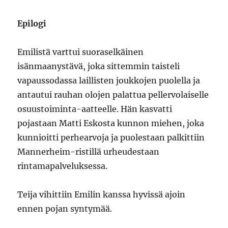
Epilogi
Emilistä varttui suoraselkäinen
isänmaanystävä, joka sittemmin taisteli
vapaussodassa laillisten joukkojen puolella ja
antautui rauhan olojen palattua pellervolaiselle
osuustoiminta-aatteelle. Hän kasvatti
pojastaan Matti Eskosta kunnon miehen, joka
kunnioitti perhearvoja ja puolestaan palkittiin
Mannerheim-ristillä urheudestaan
rintamapalveluksessa.
Teija vihittiin Emilin kanssa hyvissä ajoin
ennen pojan syntymää.