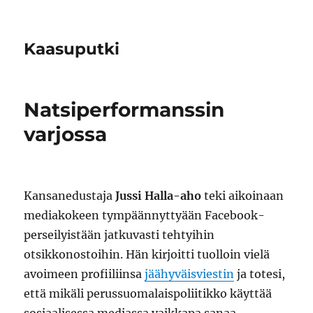
Kaasuputki
Natsiperformanssin
varjossa
Kansanedustaja
Jussi Halla-aho
teki aikoinaan
mediakokeen tympäännyttyään Facebook-
perseilyistään jatkuvasti tehtyihin
otsikkonostoihin. Hän kirjoitti tuolloin vielä
avoimeen profiiliinsa
jäähyväisviestin
ja totesi,
että mikäli perussuomalaispoliitikko käyttää