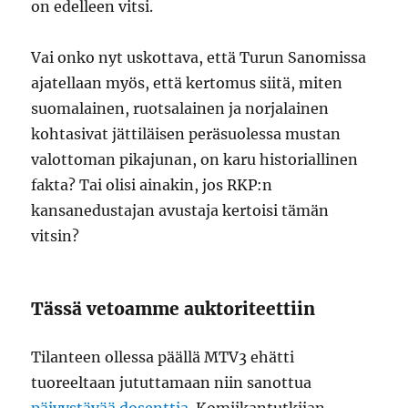
on edelleen vitsi.
Vai onko nyt uskottava, että Turun Sanomissa
ajatellaan myös, että kertomus siitä, miten
suomalainen, ruotsalainen ja norjalainen
kohtasivat jättiläisen peräsuolessa mustan
valottoman pikajunan, on karu historiallinen
fakta? Tai olisi ainakin, jos RKP:n
kansanedustajan avustaja kertoisi tämän
vitsin?
Tässä vetoamme auktoriteettiin
Tilanteen ollessa päällä MTV3 ehätti
tuoreeltaan jututtamaan niin sanottua