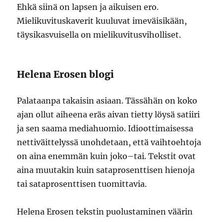
Ehkä siinä on lapsen ja aikuisen ero.
Mielikuvituskaverit kuuluvat imeväisikään,
täysikasvuisella on mielikuvitusviholliset.
Helena Erosen blogi
Palataanpa takaisin asiaan. Tässähän on koko
ajan ollut aiheena eräs aivan tietty löysä satiiri
ja sen saama mediahuomio. Idioottimaisessa
nettiväittelyssä unohdetaan, että vaihtoehtoja
on aina enemmän kuin joko–tai. Tekstit ovat
aina muutakin kuin sataprosenttisen hienoja
tai sataprosenttisen tuomittavia.
Helena Erosen tekstin puolustaminen väärin