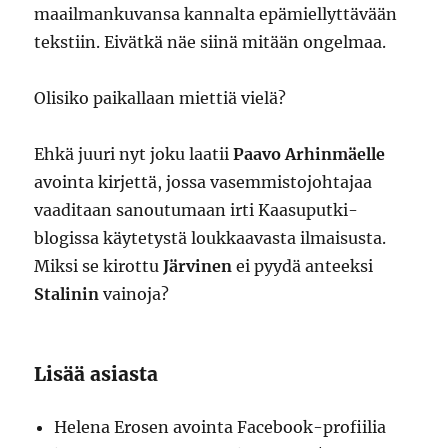
maailmankuvansa kannalta epämiellyttävään
tekstiin. Eivätkä näe siinä mitään ongelmaa.
Olisiko paikallaan miettiä vielä?
Ehkä juuri nyt joku laatii
Paavo Arhinmäelle
avointa kirjettä, jossa vasemmistojohtajaa
vaaditaan sanoutumaan irti Kaasuputki-
blogissa käytetystä loukkaavasta ilmaisusta.
Miksi se kirottu
Järvinen
ei pyydä anteeksi
Stalinin
vainoja?
Lisää asiasta
Helena Erosen avointa Facebook-profiilia