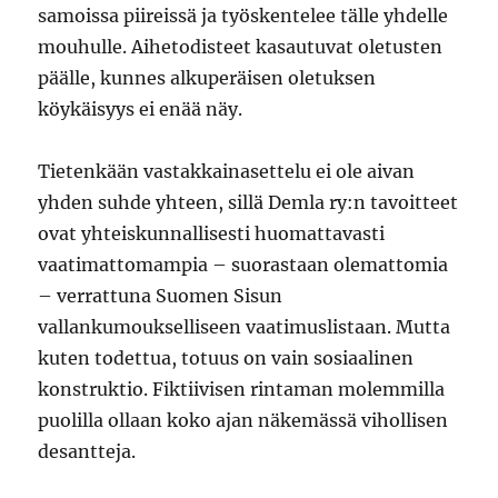
samoissa piireissä ja työskentelee tälle yhdelle
mouhulle. Aihetodisteet kasautuvat oletusten
päälle, kunnes alkuperäisen oletuksen
köykäisyys ei enää näy.
Tietenkään vastakkainasettelu ei ole aivan
yhden suhde yhteen, sillä Demla ry:n tavoitteet
ovat yhteiskunnallisesti huomattavasti
vaatimattomampia – suorastaan olemattomia
– verrattuna Suomen Sisun
vallankumoukselliseen vaatimuslistaan. Mutta
kuten todettua, totuus on vain sosiaalinen
konstruktio. Fiktiivisen rintaman molemmilla
puolilla ollaan koko ajan näkemässä vihollisen
desantteja.