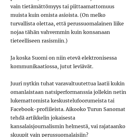
vain tietämättömyys tai piittaamattomuus
muista kuin omista asioista. (On melko
turvallista olettaa, että perussuomalainen liike
nojaa tähän vahvemmin kuin konsanaan
tieteelliseen rasismiin.)
Ja koska Suomi on niin etevä elektronisessa
kommunikaatiossa, jutut leviävät.
Juuri nytkin tuhat varavaltuutettua laatii kukin
omanlaistaan natsiperformanssia jollekin netin
lukemattomista keskustelufoorumeista tai
Facebook-profiileista. Aikooko Turun Sanomat
tehdä artikkelin jokaisesta
kansalaisjournalismin helmestä, vai rajataanko
skuupit vain perussuomalaisiin?