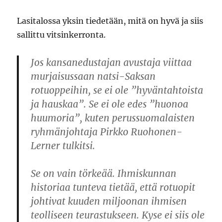
Lasitalossa yksin tiedetään, mitä on hyvä ja siis
sallittu vitsinkerronta.
Jos kansanedustajan avustaja viittaa
murjaisussaan natsi-Saksan
rotuoppeihin, se ei ole ”hyväntahtoista
ja hauskaa”. Se ei ole edes ”huonoa
huumoria”, kuten perussuomalaisten
ryhmänjohtaja Pirkko Ruohonen-
Lerner tulkitsi.
Se on vain törkeää. Ihmiskunnan
historiaa tunteva tietää, että rotuopit
johtivat kuuden miljoonan ihmisen
teolliseen teurastukseen. Kyse ei siis ole