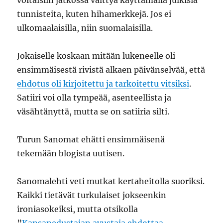
voitaisiin jatkossa välttyä käyttämällä julkisia
tunnisteita, kuten hihamerkkejä. Jos ei
ulkomaalaisilla, niin suomalaisilla.
Jokaiselle koskaan mitään lukeneelle oli
ensimmäisestä rivistä alkaen päivänselvää, että
ehdotus oli kirjoitettu ja tarkoitettu vitsiksi
.
Satiiri voi olla tympeää, asenteellista ja
väsähtänyttä, mutta se on satiiria silti.
Turun Sanomat ehätti ensimmäisenä
tekemään blogista uutisen.
Sanomalehti veti mutkat kertaheitolla suoriksi.
Kaikki tietävät turkulaiset jokseenkin
ironiasokeiksi, mutta otsikolla