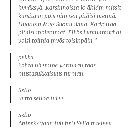
hyväksyä. Karsinnoissa jo ähläm missit
karsitaan pois niin sen pitäisi mennä.
Huonoin Miss Suomi ikinä. Karkottaa
pitäisi molemmat. Eikös kunniamurhat
voisi toimia myös toisinpäin ?
pekka
kohta näemme varmaan taas
mustasukkaisuus turman.
Sello
uutta selloa tulee
Sello
Anteeks vaan tuli heti Sello mieleen