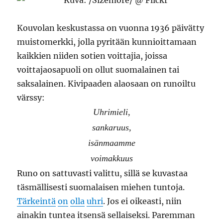
Kouvolan keskustassa on vuonna 1936 päivätty
muistomerkki, jolla pyritään kunnioittamaan
kaikkien niiden sotien voittajia, joissa
voittajaosapuoli on ollut suomalainen tai
saksalainen. Kivipaaden alaosaan on runoiltu
värssy:
Uhrimieli,
sankaruus,
isänmaamme
voimakkuus
Runo on sattuvasti valittu, sillä se kuvastaa
täsmällisesti suomalaisen miehen tuntoja.
Tärkeintä
on
olla
uhri
. Jos ei oikeasti, niin
ainakin tuntea itsensä sellaiseksi. Paremman