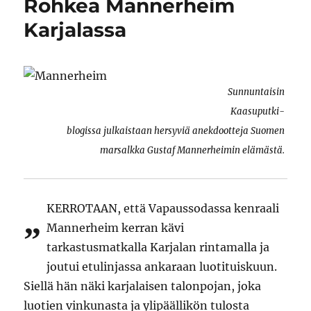
Rohkea Mannerheim
Karjalassa
Sunnuntaisin
Kaasuputki-
blogissa julkaistaan hersyviä anekdootteja Suomen
marsalkka Gustaf Mannerheimin elämästä.
KERROTAAN, että Vapaussodassa kenraali
”
Mannerheim kerran kävi
tarkastusmatkalla Karjalan rintamalla ja
joutui etulinjassa ankaraan luotituiskuun.
Siellä hän näki karjalaisen talonpojan, joka
luotien vinkunasta ja ylipäällikön tulosta