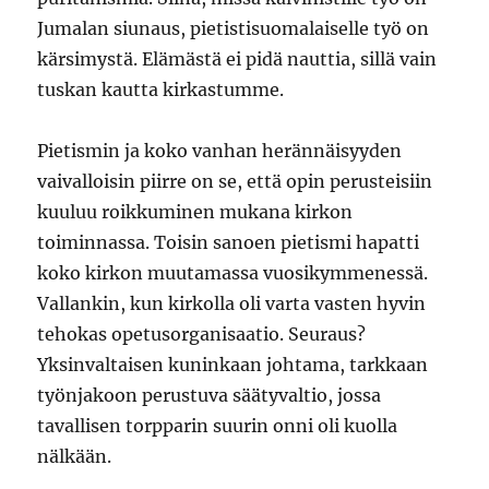
Jumalan siunaus, pietistisuomalaiselle työ on
kärsimystä. Elämästä ei pidä nauttia, sillä vain
tuskan kautta kirkastumme.
Pietismin ja koko vanhan herännäisyyden
vaivalloisin piirre on se, että opin perusteisiin
kuuluu roikkuminen mukana kirkon
toiminnassa. Toisin sanoen pietismi hapatti
koko kirkon muutamassa vuosikymmenessä.
Vallankin, kun kirkolla oli varta vasten hyvin
tehokas opetusorganisaatio. Seuraus?
Yksinvaltaisen kuninkaan johtama, tarkkaan
työnjakoon perustuva säätyvaltio, jossa
tavallisen torpparin suurin onni oli kuolla
nälkään.