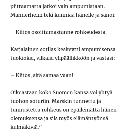
piittaamatta jatkoi vain ampumistaan.
Mannerheim teki kunniaa hänelle ja sanoi:
– Kiitos osoittamastanne rohkeudesta.
Karjalainen sotilas keskeytti ampumisensa
tuokioksi, vilkaisi ylipäällikköön ja vastasi:
– Kiitos, sitä samaa vaan!
Oikeastaan koko Suomen kansa voi yhtyä
tuohon soturiin. Marskin tunnettu ja
tunnustettu rohkeus on epäilemättä hänen
olemuksensa ja siis myös elämäntyönsä
kulmakiviä.”