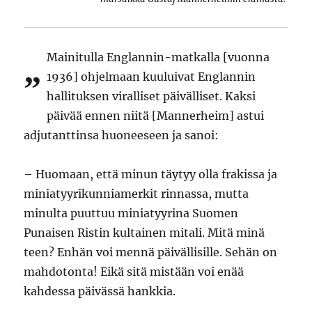
Mainitulla Englannin-matkalla [vuonna
”
1936] ohjelmaan kuuluivat Englannin
hallituksen viralliset päivälliset. Kaksi
päivää ennen niitä [Mannerheim] astui
adjutanttinsa huoneeseen ja sanoi:
– Huomaan, että minun täytyy olla frakissa ja
miniatyyrikunniamerkit rinnassa, mutta
minulta puuttuu miniatyyrina Suomen
Punaisen Ristin kultainen mitali. Mitä minä
teen? Enhän voi mennä päivällisille. Sehän on
mahdotonta! Eikä sitä mistään voi enää
kahdessa päivässä hankkia.