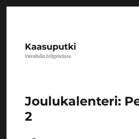
Kaasuputki
Vierailulla Zeitgeistissa
Joulukalenteri: P
2