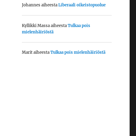
Johannes
aiheesta
Liberaali oikeistopuolue
Kyllikki Massa
aiheesta
Tulkaa pois
mielenhäiriöstä
Marit
aiheesta
Tulkaa pois mielenhäiriöstä