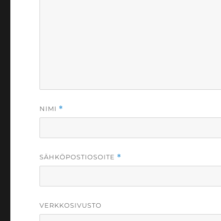
NIMI
*
SÄHKÖPOSTIOSOITE
*
VERKKOSIVUSTO