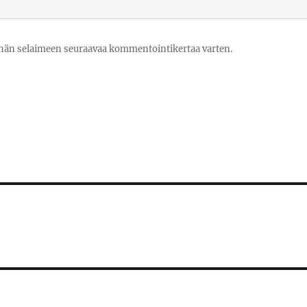
tähän selaimeen seuraavaa kommentointikertaa varten.