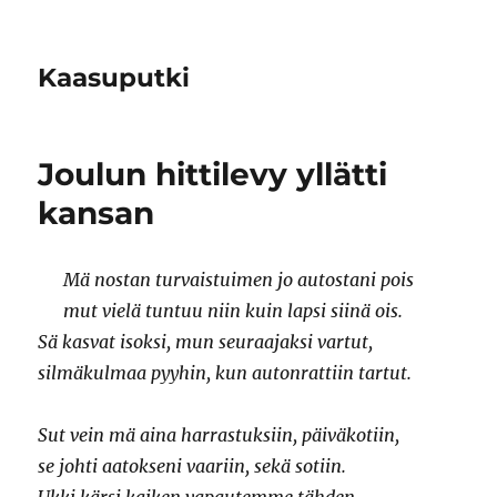
Kaasuputki
Joulun hittilevy yllätti
kansan
Mä nostan turvaistuimen jo autostani pois
mut vielä tuntuu niin kuin lapsi siinä ois.
Sä kasvat isoksi, mun seuraajaksi vartut,
silmäkulmaa pyyhin, kun autonrattiin tartut.
Sut vein mä aina harrastuksiin, päiväkotiin,
se johti aatokseni vaariin, sekä sotiin.