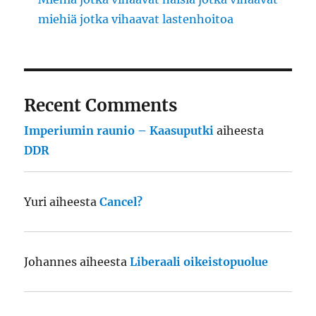
miehiä jotka vihaavat lastenhoitoa
Recent Comments
Imperiumin raunio – Kaasuputki
aiheesta
DDR
Yuri
aiheesta
Cancel?
Johannes
aiheesta
Liberaali oikeistopuolue