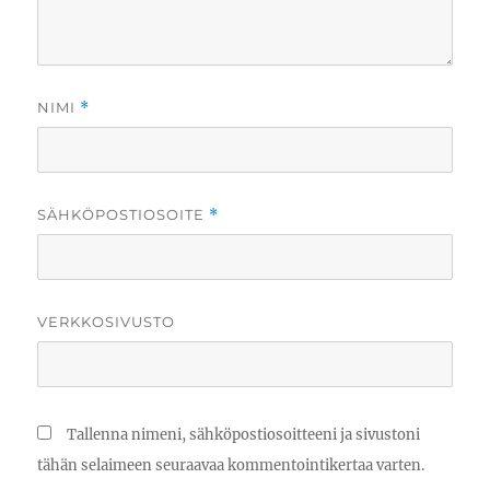
NIMI
*
SÄHKÖPOSTIOSOITE
*
VERKKOSIVUSTO
Tallenna nimeni, sähköpostiosoitteeni ja sivustoni
tähän selaimeen seuraavaa kommentointikertaa varten.