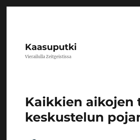
Kaasuputki
Vierailulla Zeitgeistissa
Kaikkien aikojen
keskustelun poja