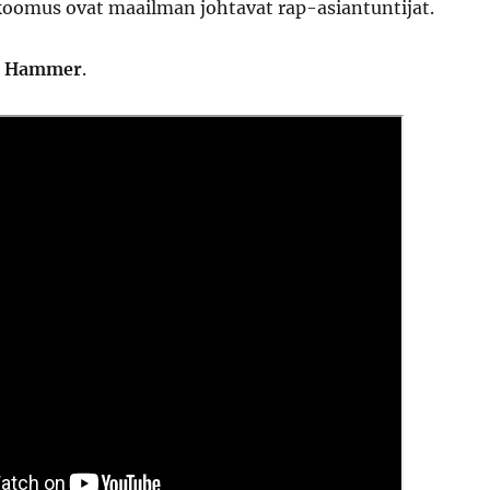
koomus ovat maailman johtavat rap-asiantuntijat.
 Hammer
.