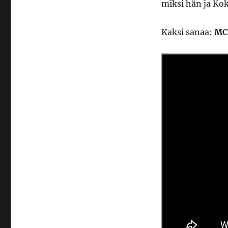
miksi hän ja Ko
Kaksi sanaa:
MC