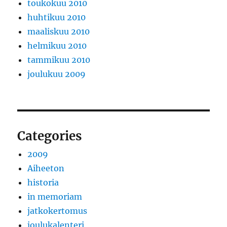
toukokuu 2010
huhtikuu 2010
maaliskuu 2010
helmikuu 2010
tammikuu 2010
joulukuu 2009
Categories
2009
Aiheeton
historia
in memoriam
jatkokertomus
joulukalenteri