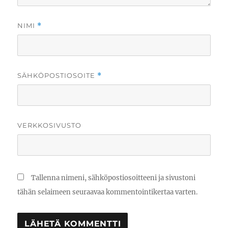
NIMI
*
SÄHKÖPOSTIOSOITE
*
VERKKOSIVUSTO
Tallenna nimeni, sähköpostiosoitteeni ja sivustoni
tähän selaimeen seuraavaa kommentointikertaa varten.