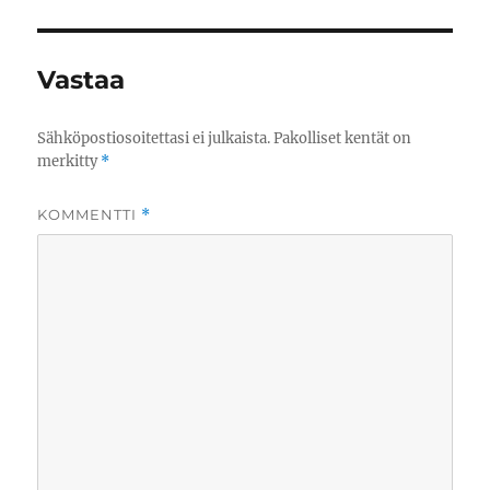
Vastaa
Sähköpostiosoitettasi ei julkaista.
Pakolliset kentät on
merkitty
*
KOMMENTTI
*