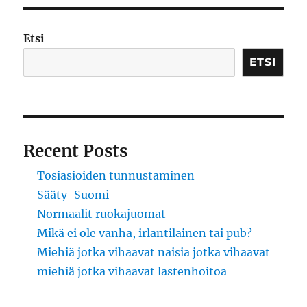
Etsi
ETSI
Recent Posts
Tosiasioiden tunnustaminen
Sääty-Suomi
Normaalit ruokajuomat
Mikä ei ole vanha, irlantilainen tai pub?
Miehiä jotka vihaavat naisia jotka vihaavat
miehiä jotka vihaavat lastenhoitoa