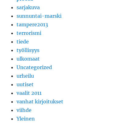
sarjakuva
sunnuntai-marski
tampere2013
terrorismi
tiede
työllisyys
ulkomaat
Uncategorized
urheilu
uutiset
vaalit 2011
vanhat kirjoitukset
viihde
Yleinen