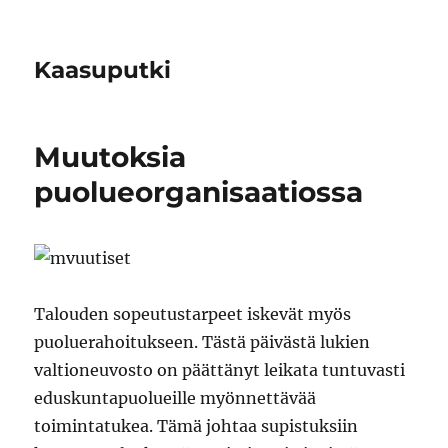
Kaasuputki
Muutoksia
puolueorganisaatiossa
Talouden sopeutustarpeet iskevät myös
puoluerahoitukseen. Tästä päivästä lukien
valtioneuvosto on päättänyt leikata tuntuvasti
eduskuntapuolueille myönnettävää
toimintatukea. Tämä johtaa supistuksiin