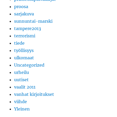
proosa
sarjakuva
sunnuntai-marski
tampere2013
terrorismi
tiede
työllisyys
ulkomaat
Uncategorized
urheilu
uutiset
vaalit 2011
vanhat kirjoitukset
viihde
Yleinen