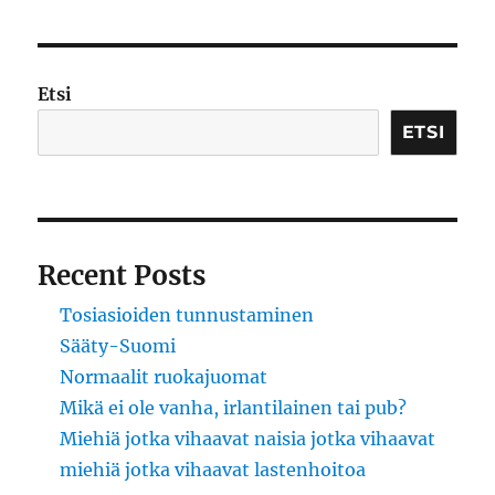
Etsi
ETSI
Recent Posts
Tosiasioiden tunnustaminen
Sääty-Suomi
Normaalit ruokajuomat
Mikä ei ole vanha, irlantilainen tai pub?
Miehiä jotka vihaavat naisia jotka vihaavat
miehiä jotka vihaavat lastenhoitoa