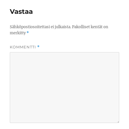
Vastaa
Sähköpostiosoitettasi ei julkaista.
Pakolliset kentät on
merkitty
*
KOMMENTTI
*