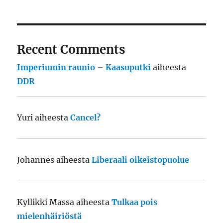
Recent Comments
Imperiumin raunio – Kaasuputki
aiheesta
DDR
Yuri
aiheesta
Cancel?
Johannes
aiheesta
Liberaali oikeistopuolue
Kyllikki Massa
aiheesta
Tulkaa pois
mielenhäiriöstä