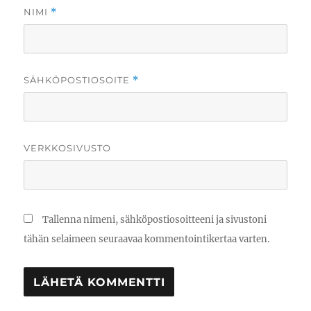
NIMI
*
SÄHKÖPOSTIOSOITE
*
VERKKOSIVUSTO
Tallenna nimeni, sähköpostiosoitteeni ja sivustoni
tähän selaimeen seuraavaa kommentointikertaa varten.