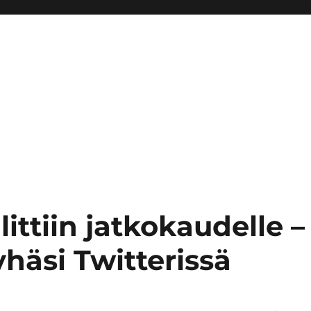
ttiin jatkokaudelle –
häsi Twitterissä