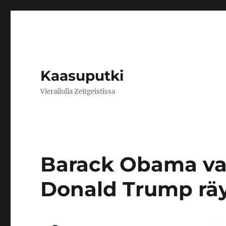
Kaasuputki
Vierailulla Zeitgeistissa
Barack Obama vali
Donald Trump räy