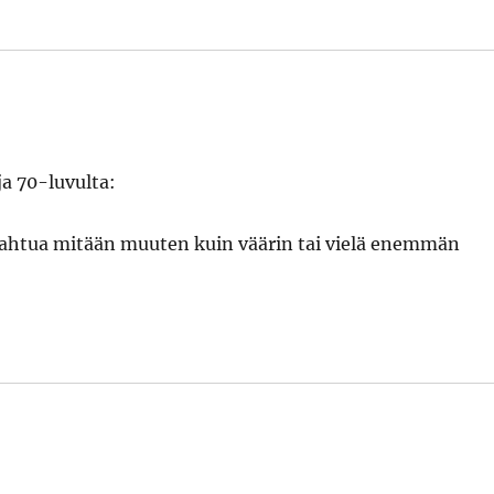
ja 70-luvulta:
pahtua mitään muuten kuin väärin tai vielä enemmän