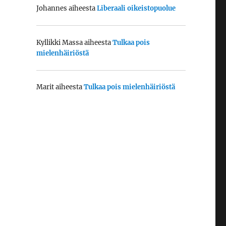
Johannes
aiheesta
Liberaali oikeistopuolue
Kyllikki Massa
aiheesta
Tulkaa pois
mielenhäiriöstä
Marit
aiheesta
Tulkaa pois mielenhäiriöstä