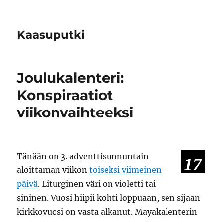
Kaasuputki
Joulukalenteri:
Konspiraatiot
viikonvaihteeksi
Tänään on 3. adventtisunnuntain
17
aloittaman viikon
toiseksi viimeinen
päivä
. Liturginen väri on violetti tai
sininen. Vuosi hiipii kohti loppuaan, sen sijaan
kirkkovuosi on vasta alkanut. Mayakalenterin