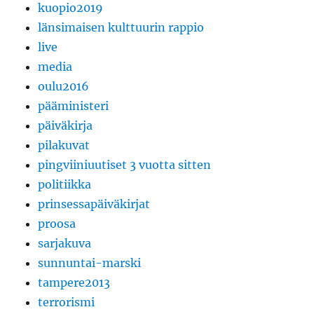
kuopio2019
länsimaisen kulttuurin rappio
live
media
oulu2016
pääministeri
päiväkirja
pilakuvat
pingviiniuutiset 3 vuotta sitten
politiikka
prinsessapäiväkirjat
proosa
sarjakuva
sunnuntai-marski
tampere2013
terrorismi