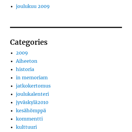
joulukuu 2009
Categories
2009
Aiheeton
historia
in memoriam
jatkokertomus
joulukalenteri
jyväskylä2010
kesähömppä
kommentti
kulttuuri