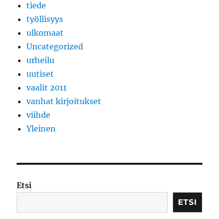
tiede
työllisyys
ulkomaat
Uncategorized
urheilu
uutiset
vaalit 2011
vanhat kirjoitukset
viihde
Yleinen
Etsi
ETSI