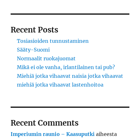
Recent Posts
Tosiasioiden tunnustaminen
Sääty-Suomi
Normaalit ruokajuomat
Mikä ei ole vanha, irlantilainen tai pub?
Miehiä jotka vihaavat naisia jotka vihaavat
miehiä jotka vihaavat lastenhoitoa
Recent Comments
Imperiumin raunio – Kaasuputki
aiheesta