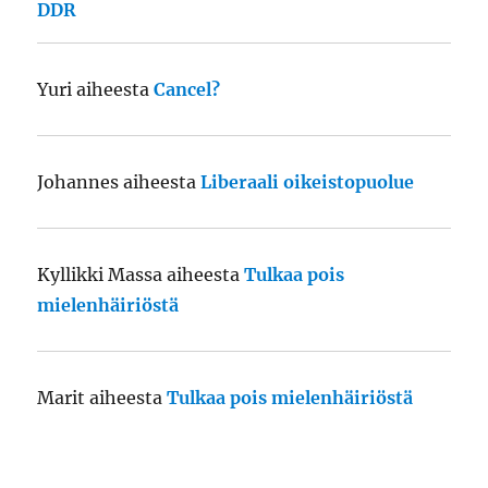
DDR
Yuri
aiheesta
Cancel?
Johannes
aiheesta
Liberaali oikeistopuolue
Kyllikki Massa
aiheesta
Tulkaa pois
mielenhäiriöstä
Marit
aiheesta
Tulkaa pois mielenhäiriöstä