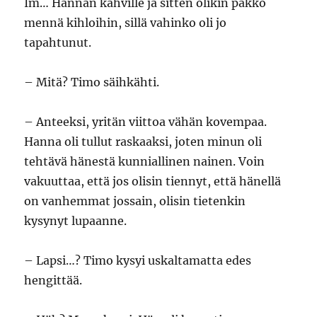
Im… Hannan kahville ja sitten olikin pakko
mennä kihloihin, sillä vahinko oli jo
tapahtunut.
– Mitä? Timo säihkähti.
– Anteeksi, yritän viittoa vähän kovempaa.
Hanna oli tullut raskaaksi, joten minun oli
tehtävä hänestä kunniallinen nainen. Voin
vakuuttaa, että jos olisin tiennyt, että hänellä
on vanhemmat jossain, olisin tietenkin
kysynyt lupaanne.
– Lapsi…? Timo kysyi uskaltamatta edes
hengittää.