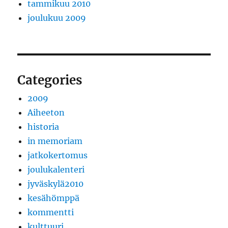
tammikuu 2010
joulukuu 2009
Categories
2009
Aiheeton
historia
in memoriam
jatkokertomus
joulukalenteri
jyväskylä2010
kesähömppä
kommentti
kulttuuri