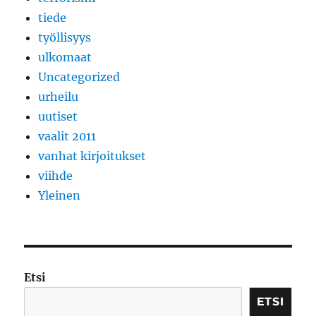
tiede
työllisyys
ulkomaat
Uncategorized
urheilu
uutiset
vaalit 2011
vanhat kirjoitukset
viihde
Yleinen
Etsi
ETSI