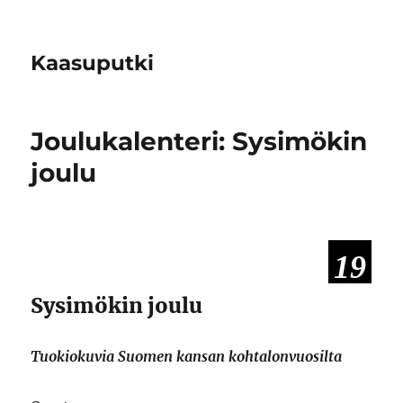
Kaasuputki
Joulukalenteri: Sysimökin
joulu
19
Sysimökin joulu
Tuokiokuvia Suomen kansan kohtalonvuosilta