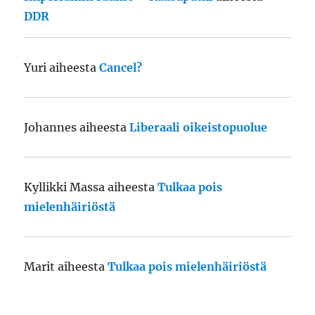
DDR
Yuri
aiheesta
Cancel?
Johannes
aiheesta
Liberaali oikeistopuolue
Kyllikki Massa
aiheesta
Tulkaa pois
mielenhäiriöstä
Marit
aiheesta
Tulkaa pois mielenhäiriöstä