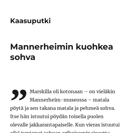
Kaasuputki
Mannerheimin kuohkea
sohva
”
Marskilla oli kotonaan – on vieläkin
Mannerheim-museossa – matala
pöytä ja sen takana matala ja pehmeä sohva.
Itse hän istuutui pöydän toisella puolen
olevalle jakkarantapaiselle. Kun vieras istuutui