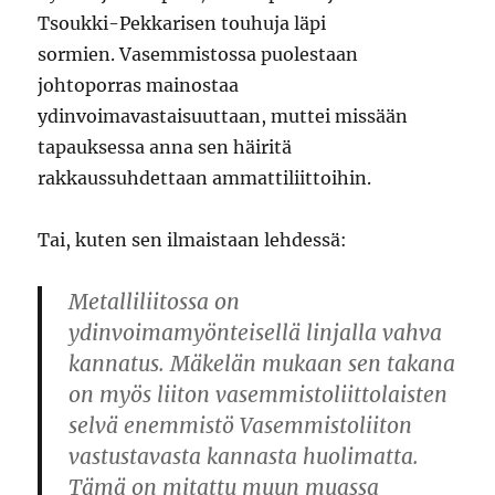
Tsoukki-Pekkarisen touhuja läpi
sormien. Vasemmistossa puolestaan
johtoporras mainostaa
ydinvoimavastaisuuttaan, muttei missään
tapauksessa anna sen häiritä
rakkaussuhdettaan ammattiliittoihin.
Tai, kuten sen ilmaistaan lehdessä:
Metalliliitossa on
ydinvoimamyönteisellä linjalla vahva
kannatus. Mäkelän mukaan sen takana
on myös liiton vasemmistoliittolaisten
selvä enemmistö Vasemmistoliiton
vastustavasta kannasta huolimatta.
Tämä on mitattu muun muassa