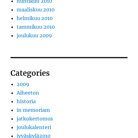
huhtikuu 2010
maaliskuu 2010
helmikuu 2010
tammikuu 2010
joulukuu 2009
Categories
2009
Aiheeton
historia
in memoriam
jatkokertomus
joulukalenteri
jyväskylä2010