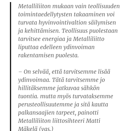
Metalliliiton mukaan vain teollisuuden
toimintaedellytysten takaaminen voi
turvata hyvinvointivaltion säilymisen
ja kehittämisen. Teollisuus puolestaan
tarvitsee energiaa ja Metalliliitto
liputtaa edelleen ydinvoiman
rakentamisen puolesta.
– On selvää, että tarvitsemme lisää
ydinvoimaa. Tätä tarvitsemme jo
hillitäksemme jatkuvaa sähkön
tuontia. mutta myös turvataksemme
perusteollisuutemme ja sitä kautta
palkansaajien tarpeet, painotti
Metalliliiton liittosihteeri Matti
Mäkelä (vas.)