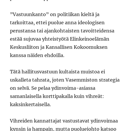
”Vastuunkanto” on politiikan kieltä ja
tarkoittaa, ettei puolue anna ideologisen
perustansa tai ajankohtaisten tavoitteidensa
estää sujuvaa yhteistyötä Elinkeinoelämän
Keskusliiton ja Kansallisen Kokoomuksen
kanssa näiden ehdoilla.
Tätä hallitusvastuun kultaista muistoa ei
uskalleta tahrata, joten Vasemmiston strategia
on selvä. Se pelaa ydinvoima-asiassa
samanlaisella korttipakalla kuin vihreät:
kaksinkertaisella.
Vihreiden kannattajat vastustavat ydinvoimaa
kynsin ja hampain, mutta puoluejohto katsoo