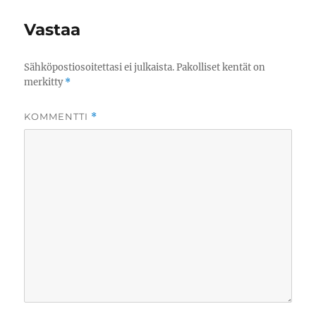
Vastaa
Sähköpostiosoitettasi ei julkaista.
Pakolliset kentät on
merkitty
*
KOMMENTTI
*