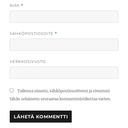
NIMI
*
SÄHKÖPOSTIOSOITE
*
VERKKOSIVUSTO
Tallenna nimeni, sähköpostiosoitteeni ja sivustoni
tähän selaimeen seuraavaa kommentointikertaa varten.