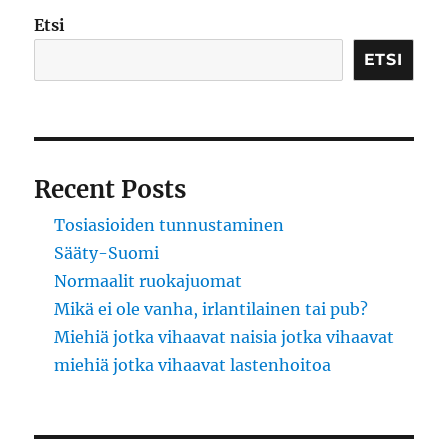
Etsi
ETSI
Recent Posts
Tosiasioiden tunnustaminen
Sääty-Suomi
Normaalit ruokajuomat
Mikä ei ole vanha, irlantilainen tai pub?
Miehiä jotka vihaavat naisia jotka vihaavat
miehiä jotka vihaavat lastenhoitoa