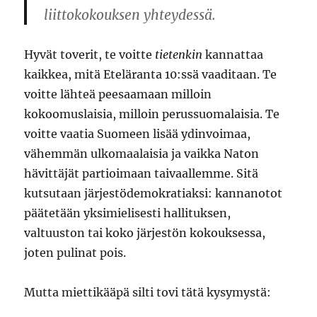
liittokokouksen yhteydessä.
Hyvät toverit, te voitte
tietenkin
kannattaa
kaikkea, mitä Eteläranta 10:ssä vaaditaan. Te
voitte lähteä peesaamaan milloin
kokoomuslaisia, milloin perussuomalaisia. Te
voitte vaatia Suomeen lisää ydinvoimaa,
vähemmän ulkomaalaisia ja vaikka Naton
hävittäjät partioimaan taivaallemme. Sitä
kutsutaan järjestödemokratiaksi: kannanotot
päätetään yksimielisesti hallituksen,
valtuuston tai koko järjestön kokouksessa,
joten pulinat pois.
Mutta miettikääpä silti tovi tätä kysymystä: