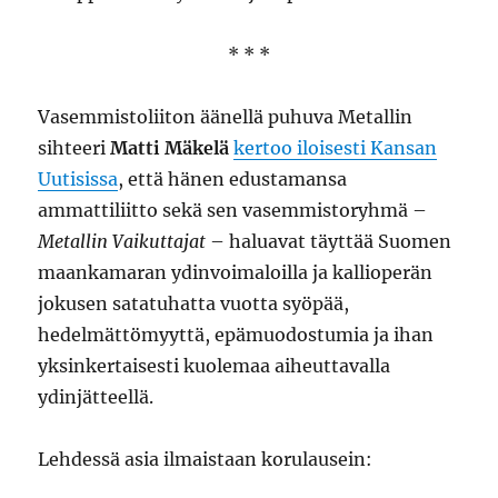
* * *
Vasemmistoliiton äänellä puhuva Metallin
sihteeri
Matti Mäkelä
kertoo iloisesti Kansan
Uutisissa
, että hänen edustamansa
ammattiliitto sekä sen vasemmistoryhmä –
Metallin Vaikuttajat
– haluavat täyttää Suomen
maankamaran ydinvoimaloilla ja kallioperän
jokusen satatuhatta vuotta syöpää,
hedelmättömyyttä, epämuodostumia ja ihan
yksinkertaisesti kuolemaa aiheuttavalla
ydinjätteellä.
Lehdessä asia ilmaistaan korulausein: