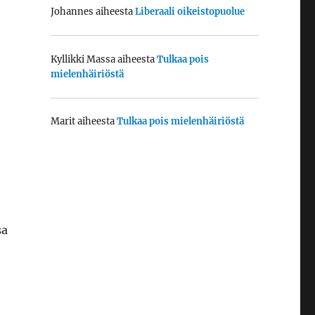
Johannes
aiheesta
Liberaali oikeistopuolue
Kyllikki Massa
aiheesta
Tulkaa pois
mielenhäiriöstä
Marit
aiheesta
Tulkaa pois mielenhäiriöstä
sa