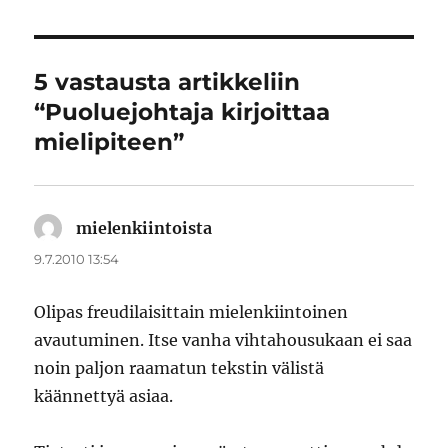
5 vastausta artikkeliin
“Puoluejohtaja kirjoittaa
mielipiteen”
mielenkiintoista
sanoo:
9.7.2010 13:54
Olipas freudilaisittain mielenkiintoinen
avautuminen. Itse vanha vihtahousukaan ei saa
noin paljon raamatun tekstin välistä
käännettyä asiaa.