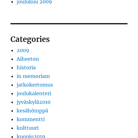
joulukuu 2009
Categories
2009
Aiheeton
historia
in memoriam
jatkokertomus
joulukalenteri
jyväskylä2010
kesähömppä
kommentti
kulttuuri
kuopio2019