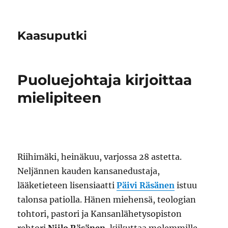
Kaasuputki
Puoluejohtaja kirjoittaa
mielipiteen
Riihimäki, heinäkuu, varjossa 28 astetta.
Neljännen kauden kansanedustaja,
lääketieteen lisensiaatti
Päivi Räsänen
istuu
talonsa patiolla. Hänen miehensä, teologian
tohtori, pastori ja Kansanlähetysopiston