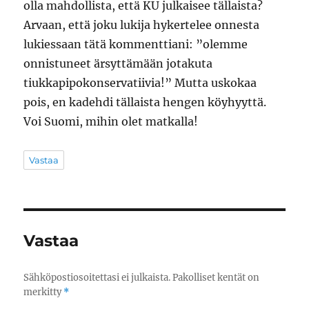
olla mahdollista, että KU julkaisee tällaista?
Arvaan, että joku lukija hykertelee onnesta
lukiessaan tätä kommenttiani: ”olemme
onnistuneet ärsyttämään jotakuta
tiukkapipokonservatiivia!” Mutta uskokaa
pois, en kadehdi tällaista hengen köyhyyttä.
Voi Suomi, mihin olet matkalla!
Vastaa
Vastaa
Sähköpostiosoitettasi ei julkaista.
Pakolliset kentät on
merkitty
*