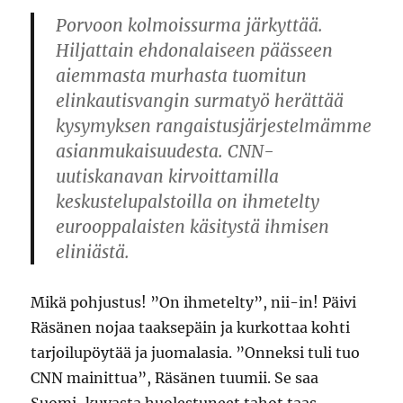
Porvoon kolmoissurma järkyttää.
Hiljattain ehdonalaiseen päässeen
aiemmasta murhasta tuomitun
elinkautisvangin surmatyö herättää
kysymyksen rangaistusjärjestelmämme
asianmukaisuudesta. CNN-
uutiskanavan kirvoittamilla
keskustelupalstoilla on ihmetelty
eurooppalaisten käsitystä ihmisen
eliniästä.
Mikä pohjustus! ”On ihmetelty”, nii-in! Päivi
Räsänen nojaa taaksepäin ja kurkottaa kohti
tarjoilupöytää ja juomalasia. ”Onneksi tuli tuo
CNN mainittua”, Räsänen tuumii. Se saa