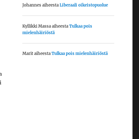
Johannes
aiheesta
Liberaali oikeistopuolue
Kyllikki Massa
aiheesta
Tulkaa pois
mielenhäiriöstä
Marit
aiheesta
Tulkaa pois mielenhäiriöstä
a
i