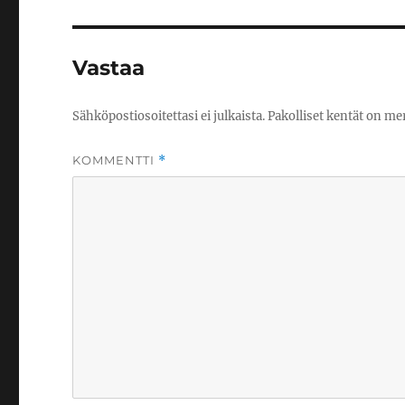
Vastaa
Sähköpostiosoitettasi ei julkaista.
Pakolliset kentät on me
KOMMENTTI
*