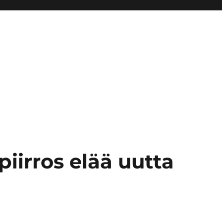
iirros elää uutta