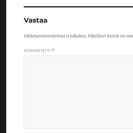
Vastaa
Sähköpostiosoitettasi ei julkaista.
Pakolliset kentät on me
KOMMENTTI
*