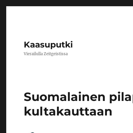
Kaasuputki
Vierailulla Zeitgeistissa
Suomalainen pilap
kultakauttaan