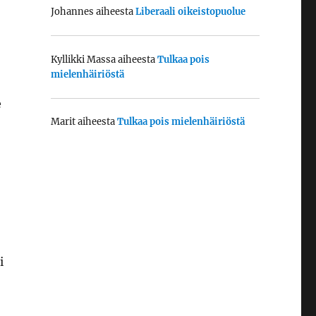
Johannes
aiheesta
Liberaali oikeistopuolue
Kyllikki Massa
aiheesta
Tulkaa pois
mielenhäiriöstä
e
Marit
aiheesta
Tulkaa pois mielenhäiriöstä
i