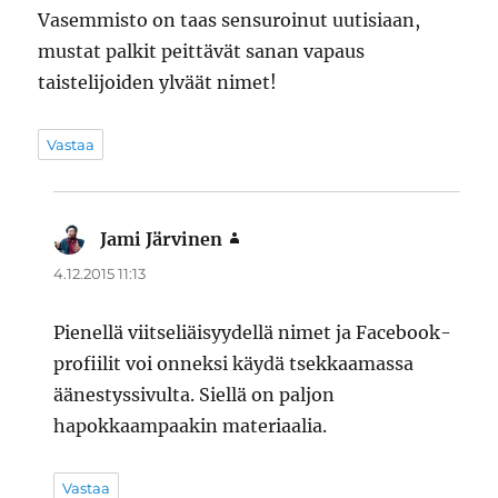
Vasemmisto on taas sensuroinut uutisiaan,
mustat palkit peittävät sanan vapaus
taistelijoiden ylväät nimet!
Vastaa
Jami Järvinen
sanoo:
4.12.2015 11:13
Pienellä viitseliäisyydellä nimet ja Facebook-
profiilit voi onneksi käydä tsekkaamassa
äänestyssivulta. Siellä on paljon
hapokkaampaakin materiaalia.
Vastaa