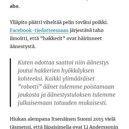
aho
.
Ylläpito päätti viheltää pelin toviksi poikki.
Facebook-tiedotteessaan
järjestävä taho
ilmoitti, että ”hakkerit” ovat häirinneet
äänestystä.
Kuten odottaa saattoi niin äänestys
joutui hakkerien hyökkäyksen
kohteeksi. Kaikki ylimääräiset
”robotti” äänet tulemme poistamaan
joukosta ja äänestystuloksen tulemme
julkaisemaan totuuden mukaisesti.
Hiukan alempana Itsenäinen Suomi 2015 vielä
täsmensi, että liipaisimella ovat Li Anderssonin