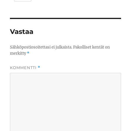
Vastaa
Sähköpostiosoitettasi ei julkaista.
Pakolliset kentät on
merkitty
*
KOMMENTTI
*