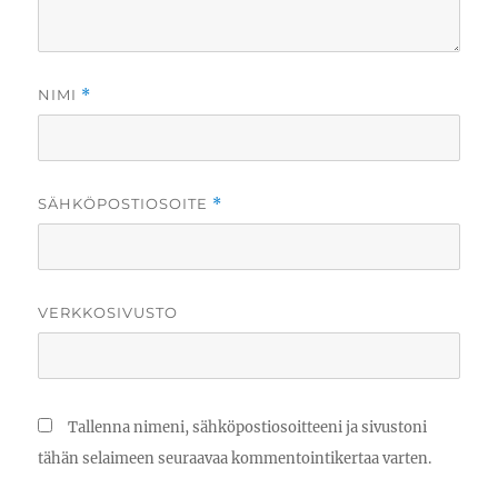
NIMI
*
SÄHKÖPOSTIOSOITE
*
VERKKOSIVUSTO
Tallenna nimeni, sähköpostiosoitteeni ja sivustoni
tähän selaimeen seuraavaa kommentointikertaa varten.