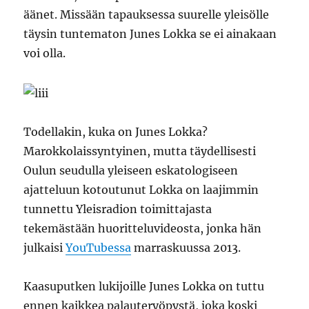
äänet. Missään tapauksessa suurelle yleisölle
täysin tuntematon Junes Lokka se ei ainakaan
voi olla.
Todellakin, kuka on Junes Lokka?
Marokkolaissyntyinen, mutta täydellisesti
Oulun seudulla yleiseen eskatologiseen
ajatteluun kotoutunut Lokka on laajimmin
tunnettu Yleisradion toimittajasta
tekemästään huoritteluvideosta, jonka hän
julkaisi
YouTubessa
marraskuussa 2013.
Kaasuputken lukijoille Junes Lokka on tuttu
ennen kaikkea palauteryöpystä, joka koski