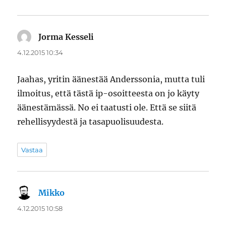
Jorma Kesseli
sanoo:
4.12.2015 10:34
Jaahas, yritin äänestää Anderssonia, mutta tuli
ilmoitus, että tästä ip-osoitteesta on jo käyty
äänestämässä. No ei taatusti ole. Että se siitä
rehellisyydestä ja tasapuolisuudesta.
Vastaa
Mikko
sanoo:
4.12.2015 10:58