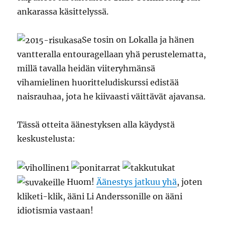
ankarassa käsittelyssä.
Se tosin on Lokalla ja hänen
vantteralla entouragellaan yhä perustelematta,
millä tavalla heidän viiteryhmänsä
vihamielinen huoritteludiskurssi edistää
naisrauhaa, jota he kiivaasti väittävät ajavansa.
Tässä otteita äänestyksen alla käydystä
keskustelusta:
Huom!
Äänestys jatkuu yhä
, joten
kliketi-klik, ääni Li Anderssonille on ääni
idiotismia vastaan!