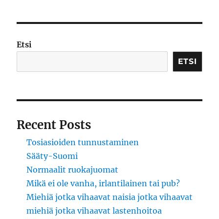
Etsi
ETSI
Recent Posts
Tosiasioiden tunnustaminen
Sääty-Suomi
Normaalit ruokajuomat
Mikä ei ole vanha, irlantilainen tai pub?
Miehiä jotka vihaavat naisia jotka vihaavat
miehiä jotka vihaavat lastenhoitoa