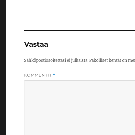
Vastaa
Sähköpostiosoitettasi ei julkaista.
Pakolliset kentät on me
KOMMENTTI
*