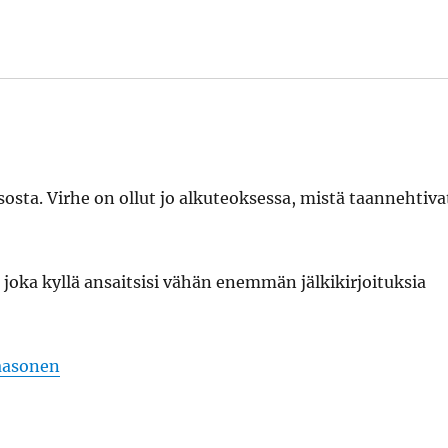
sosta. Virhe on ollut jo alkuteoksessa, mistä taannehtiva
 joka kyllä ansaitsisi vähän enemmän jälkikirjoituksia
aasonen