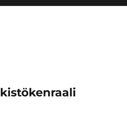
kistökenraali