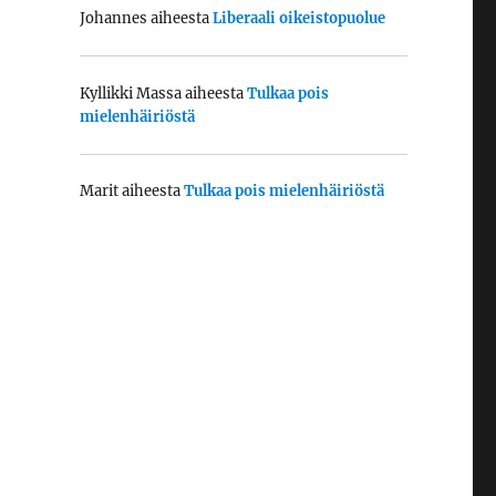
Johannes
aiheesta
Liberaali oikeistopuolue
Kyllikki Massa
aiheesta
Tulkaa pois
mielenhäiriöstä
Marit
aiheesta
Tulkaa pois mielenhäiriöstä