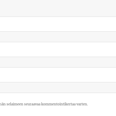
tähän selaimeen seuraavaa kommentointikertaa varten.