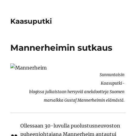
Kaasuputki
Mannerheimin sutkaus
Sunnuntaisin
Kaasuputki-
blogissa julkaistaan hersyviä anekdootteja Suomen
marsalkka Gustaf Mannerheimin elämästä.
Ollessaan 30-luvulla puolustusneuvoston
puheenjohtajana Mannerheim antautui