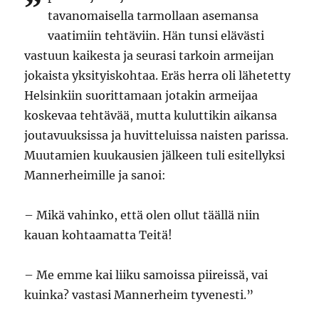
”
tavanomaisella tarmollaan asemansa
vaatimiin tehtäviin. Hän tunsi elävästi
vastuun kaikesta ja seurasi tarkoin armeijan
jokaista yksityiskohtaa. Eräs herra oli lähetetty
Helsinkiin suorittamaan jotakin armeijaa
koskevaa tehtävää, mutta kuluttikin aikansa
joutavuuksissa ja huvitteluissa naisten parissa.
Muutamien kuukausien jälkeen tuli esitellyksi
Mannerheimille ja sanoi:
– Mikä vahinko, että olen ollut täällä niin
kauan kohtaamatta Teitä!
– Me emme kai liiku samoissa piireissä, vai
kuinka? vastasi Mannerheim tyvenesti.”