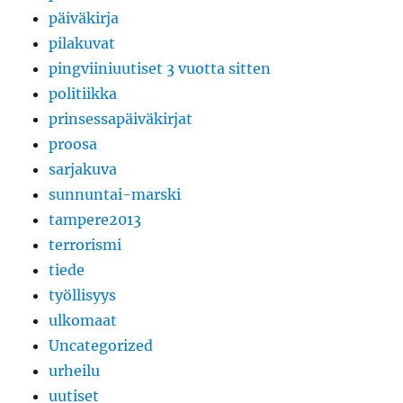
päiväkirja
pilakuvat
pingviiniuutiset 3 vuotta sitten
politiikka
prinsessapäiväkirjat
proosa
sarjakuva
sunnuntai-marski
tampere2013
terrorismi
tiede
työllisyys
ulkomaat
Uncategorized
urheilu
uutiset