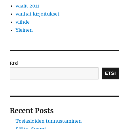
vaalit 2011
vanhat kirjoitukset
viihde
Yleinen
Etsi
ETSI
Recent Posts
Tosiasioiden tunnustaminen