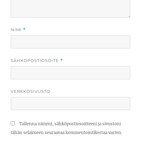
NIMI
*
SÄHKÖPOSTIOSOITE
*
VERKKOSIVUSTO
Tallenna nimeni, sähköpostiosoitteeni ja sivustoni
tähän selaimeen seuraavaa kommentointikertaa varten.