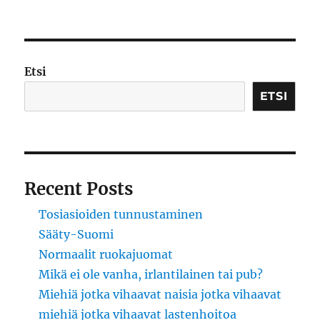
Etsi
ETSI
Recent Posts
Tosiasioiden tunnustaminen
Sääty-Suomi
Normaalit ruokajuomat
Mikä ei ole vanha, irlantilainen tai pub?
Miehiä jotka vihaavat naisia jotka vihaavat
miehiä jotka vihaavat lastenhoitoa