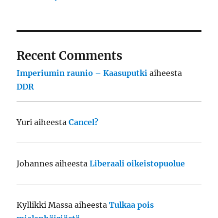
Recent Comments
Imperiumin raunio – Kaasuputki
aiheesta
DDR
Yuri
aiheesta
Cancel?
Johannes
aiheesta
Liberaali oikeistopuolue
Kyllikki Massa
aiheesta
Tulkaa pois