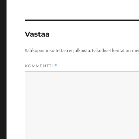
Vastaa
Sähköpostiosoitettasi ei julkaista.
Pakolliset kentät on me
KOMMENTTI
*