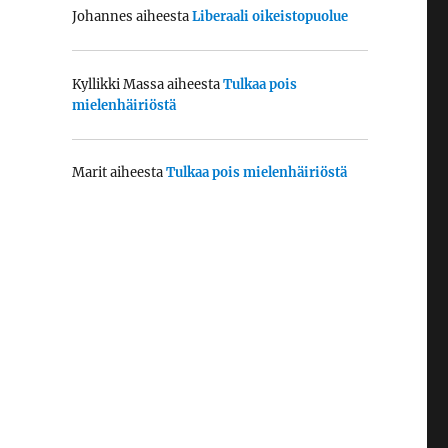
Johannes
aiheesta
Liberaali oikeistopuolue
Kyllikki Massa
aiheesta
Tulkaa pois
mielenhäiriöstä
Marit
aiheesta
Tulkaa pois mielenhäiriöstä