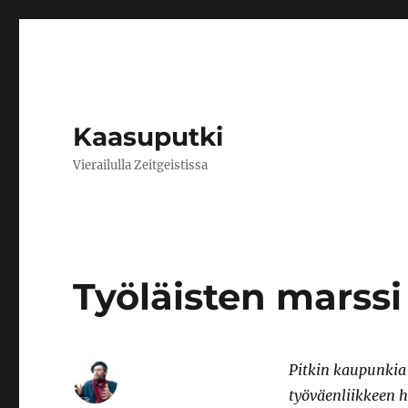
Kaasuputki
Vierailulla Zeitgeistissa
Työläisten marssi
Pitkin kaupunkia
työväenliikkeen