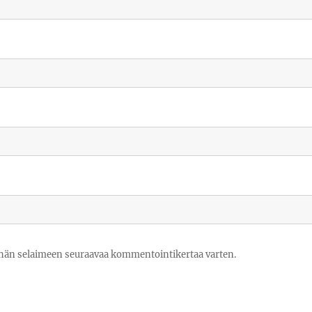
tähän selaimeen seuraavaa kommentointikertaa varten.