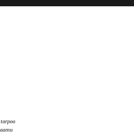
 tarpoo
 haamu