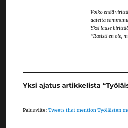
Voiko enää viritt
aatetta sammunu
Yksi lause kirittä
”Rasisti en ole, 
Yksi ajatus artikkelista “Työlä
Paluuviite:
Tweets that mention Työläisten m