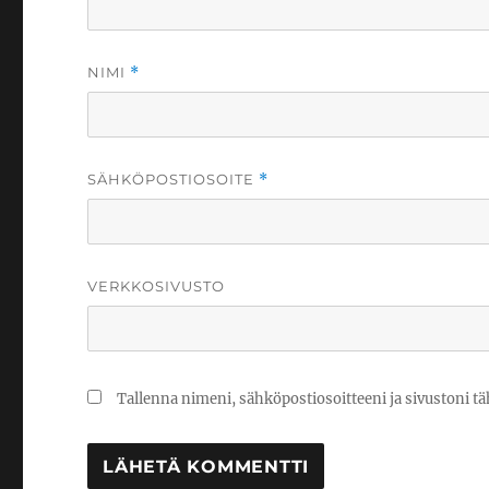
NIMI
*
SÄHKÖPOSTIOSOITE
*
VERKKOSIVUSTO
Tallenna nimeni, sähköpostiosoitteeni ja sivustoni 