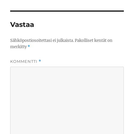
Vastaa
Sähköpostiosoitettasi ei julkaista.
Pakolliset kentät on
merkitty
*
KOMMENTTI
*