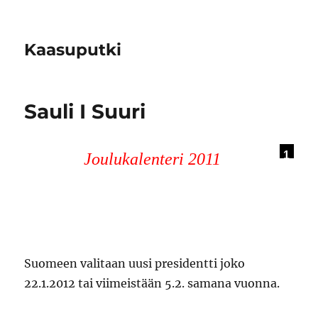
Kaasuputki
Sauli I Suuri
1
Joulukalenteri 2011
5
Suomeen valitaan uusi presidentti joko
22.1.2012 tai viimeistään 5.2. samana vuonna.