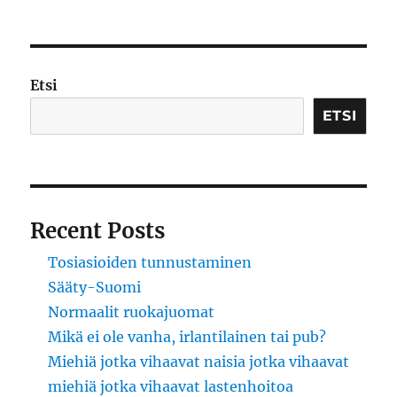
Etsi
ETSI
Recent Posts
Tosiasioiden tunnustaminen
Sääty-Suomi
Normaalit ruokajuomat
Mikä ei ole vanha, irlantilainen tai pub?
Miehiä jotka vihaavat naisia jotka vihaavat
miehiä jotka vihaavat lastenhoitoa