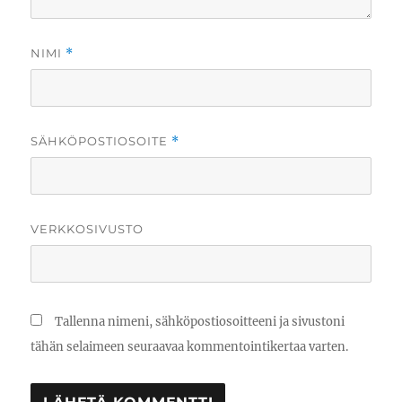
NIMI
*
SÄHKÖPOSTIOSOITE
*
VERKKOSIVUSTO
Tallenna nimeni, sähköpostiosoitteeni ja sivustoni
tähän selaimeen seuraavaa kommentointikertaa varten.