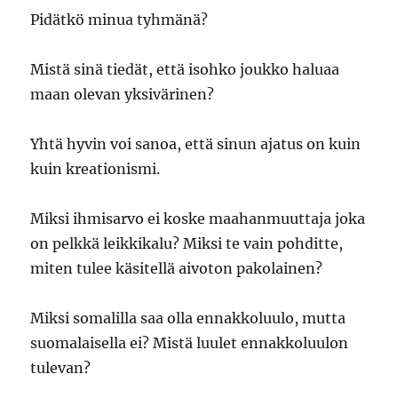
Pidätkö minua tyhmänä?
Mistä sinä tiedät, että isohko joukko haluaa
maan olevan yksivärinen?
Yhtä hyvin voi sanoa, että sinun ajatus on kuin
kuin kreationismi.
Miksi ihmisarvo ei koske maahanmuuttaja joka
on pelkkä leikkikalu? Miksi te vain pohditte,
miten tulee käsitellä aivoton pakolainen?
Miksi somalilla saa olla ennakkoluulo, mutta
suomalaisella ei? Mistä luulet ennakkoluulon
tulevan?