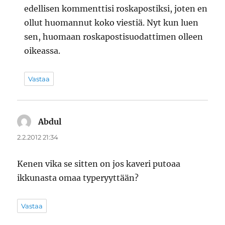
edellisen kommenttisi roskapostiksi, joten en
ollut huomannut koko viestiä. Nyt kun luen
sen, huomaan roskapostisuodattimen olleen
oikeassa.
Vastaa
Abdul
sanoo:
2.2.2012 21:34
Kenen vika se sitten on jos kaveri putoaa
ikkunasta omaa typeryyttään?
Vastaa