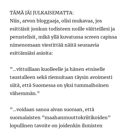
TÄMÄ JÄI JULKAISEMATTA:
Niin, arvon bloggaaja, olisi mukavaa, jos
esittäisit jonkun todisteen noille väitteillesi ja
perustelisit, mikä yllä kuvatussa screen capissa
nimenomaan viestittää näitä seuraavia
esittämiäsi asioita:
”…vittuillaan kuolleelle ja hänen etniselle
taustalleen sekä riemuitaan täysin avoimesti
siitä, että Suomessa on yksi tummaihoinen
vähemmän.”
”…voidaan sanoa aivan suoraan, että
suomalaisten ”maahanmuuttokriitikoiden”
lopullinen tavoite on joidenkin ihmisten