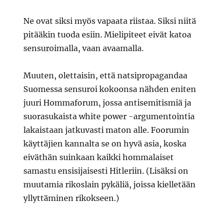
Ne ovat siksi myös vapaata riistaa. Siksi niitä
pitääkin tuoda esiin. Mielipiteet eivät katoa
sensuroimalla, vaan avaamalla.
Muuten, olettaisin, että natsipropagandaa
Suomessa sensuroi kokoonsa nähden eniten
juuri Hommaforum, jossa antisemitismiä ja
suorasukaista white power -argumentointia
lakaistaan jatkuvasti maton alle. Foorumin
käyttäjien kannalta se on hyvä asia, koska
eiväthän suinkaan kaikki hommalaiset
samastu ensisijaisesti Hitleriin. (Lisäksi on
muutamia rikoslain pykäliä, joissa kielletään
yllyttäminen rikokseen.)