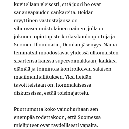
kuvitellaan yleisesti, että juuri he ovat
sananvapauden sankareita. Heidän
myyttinen vastustajansa on
vihervasemmistolainen nainen, jolla on
jokunen opintopiste korkeakouluopintoja ja
Suomen Illuminatin, Demlan jäsenyys. Nämä
feminatsit muodostavat yhdessä ulkomaisten
sisartensa kanssa supervoimakkaan, kaikkea
elämää ja toimintaa kontrolloivan salaisen
maailmanhallituksen. Yksi heidän
tavoitteistaan on, hommalaisessa
diskurssissa, estää toisinajattelu.
Puuttumatta koko vainoharhaan sen
enempää todettakoon, että Suomessa
mielipiteet ovat täydellisesti vapaita.