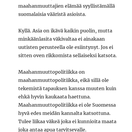
maahanmuuttajien elämää syyllistämällä
suomalaisia vääristä asioista.
Kyllä. Asia on ikävä kaikin puolin, mutta
minkäänlasita väkivaltaa ei ainakaan
uutisten perusteella ole esiintynyt. Jos ei
sitten oven rikkomista sellaiseksi katsota.
Maahanmuuttopolitiikka on
maahanmuuttopolitiikka, eikä sillä ole
tekemistä tapauksen kanssa muuten kuin
ehkä hyvin kaukaata haettuna.
Maahanmuuttopolitiikka ei ole Suomessa
hyvä edes meidän kannalta katsottuna.
Tulee liikaa väkeä joka ei kunnioita maata
joka antaa apua tarvitsevalle.