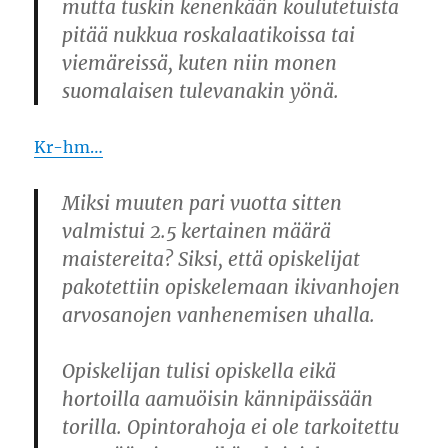
mutta tuskin kenenkään koulutetuista
pitää nukkua roskalaatikoissa tai
viemäreissä, kuten niin monen
suomalaisen tulevanakin yönä.
Kr-hm…
Miksi muuten pari vuotta sitten
valmistui 2.5 kertainen määrä
maistereita? Siksi, että opiskelijat
pakotettiin opiskelemaan ikivanhojen
arvosanojen vanhenemisen uhalla.
Opiskelijan tulisi opiskella eikä
hortoilla aamuöisin kännipäissään
torilla. Opintorahoja ei ole tarkoitettu