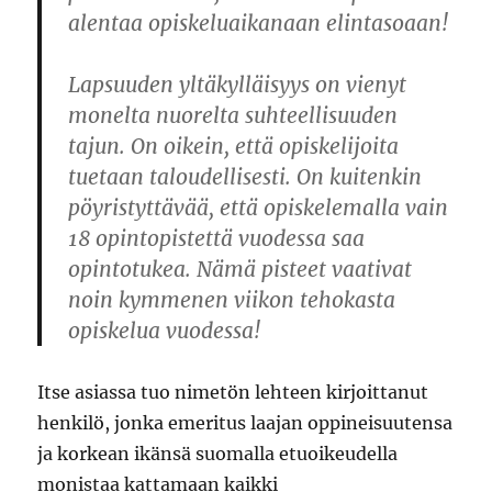
alentaa opiskeluaikanaan elintasoaan!
Lapsuuden yltäkylläisyys on vienyt
monelta nuorelta suhteellisuuden
tajun. On oikein, että opiskelijoita
tuetaan taloudellisesti. On kuitenkin
pöyristyttävää, että opiskelemalla vain
18 opintopistettä vuodessa saa
opintotukea. Nämä pisteet vaativat
noin kymmenen viikon tehokasta
opiskelua vuodessa!
Itse asiassa tuo nimetön lehteen kirjoittanut
henkilö, jonka emeritus laajan oppineisuutensa
ja korkean ikänsä suomalla etuoikeudella
monistaa kattamaan kaikki