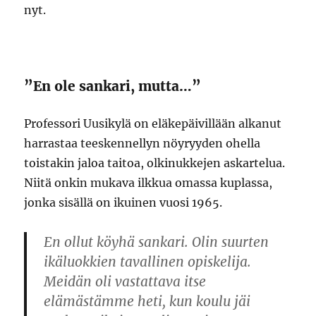
nyt.
”En ole sankari, mutta…”
Professori Uusikylä on eläkepäivillään alkanut
harrastaa teeskennellyn nöyryyden ohella
toistakin jaloa taitoa, olkinukkejen askartelua.
Niitä onkin mukava ilkkua omassa kuplassa,
jonka sisällä on ikuinen vuosi 1965.
En ollut köyhä sankari. Olin suurten
ikäluokkien tavallinen opiskelija.
Meidän oli vastattava itse
elämästämme heti, kun koulu jäi