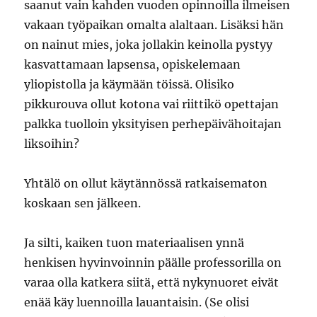
saanut vain kahden vuoden opinnoilla ilmeisen
vakaan työpaikan omalta alaltaan. Lisäksi hän
on nainut mies, joka jollakin keinolla pystyy
kasvattamaan lapsensa, opiskelemaan
yliopistolla ja käymään töissä. Olisiko
pikkurouva ollut kotona vai riittikö opettajan
palkka tuolloin yksityisen perhepäivähoitajan
liksoihin?
Yhtälö on ollut käytännössä ratkaisematon
koskaan sen jälkeen.
Ja silti, kaiken tuon materiaalisen ynnä
henkisen hyvinvoinnin päälle professorilla on
varaa olla katkera siitä, että nykynuoret eivät
enää käy luennoilla lauantaisin. (Se olisi