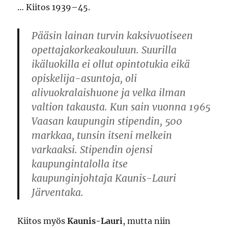
… Kiitos 1939–45.
Pääsin lainan turvin kaksivuotiseen
opettajakorkeakouluun. Suurilla
ikäluokilla ei ollut opintotukia eikä
opiskelija-asuntoja, oli
alivuokralaishuone ja velka ilman
valtion takausta. Kun sain vuonna 1965
Vaasan kaupungin stipendin, 500
markkaa, tunsin itseni melkein
varkaaksi. Stipendin ojensi
kaupungintalolla itse
kaupunginjohtaja Kaunis-Lauri
Järventaka.
Kiitos myös
Kaunis-Lauri
, mutta niin