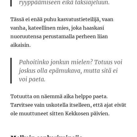
ryyppäämiseen eikä taksiajeluun.
Tässä ei enää puhu kasvatustieteilijä, vaan
vanha, kateellinen mies, joka haaskasi
nuoruutensa perustamalla perheen liian
aikaisin.
Pahoitinko jonkun mielen? Totuus voi
joskus olla epämukava, mutta sitä ei
voi paeta.
Totuutta on näemmä aika helppo paeta.
Tarvitsee vain uskotella itselleen, että ajat eivät
ole muuttuneet sitten Kekkosen päivien.