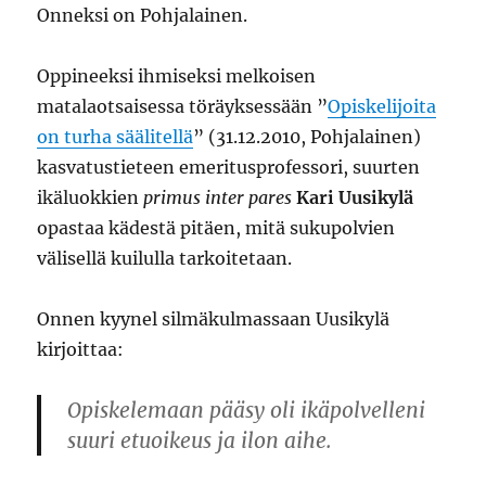
Onneksi on Pohjalainen.
Oppineeksi ihmiseksi melkoisen
matalaotsaisessa töräyksessään ”
Opiskelijoita
on turha säälitellä
” (31.12.2010, Pohjalainen)
kasvatustieteen emeritusprofessori, suurten
ikäluokkien
primus inter pares
Kari Uusikylä
opastaa kädestä pitäen, mitä sukupolvien
välisellä kuilulla tarkoitetaan.
Onnen kyynel silmäkulmassaan Uusikylä
kirjoittaa:
Opiskelemaan pääsy oli ikäpolvelleni
suuri etuoikeus ja ilon aihe.