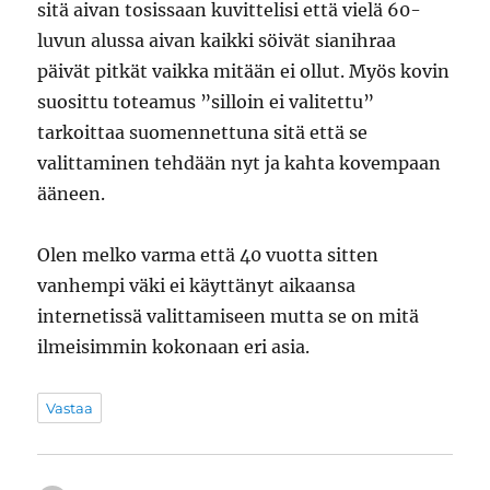
sitä aivan tosissaan kuvittelisi että vielä 60-
luvun alussa aivan kaikki söivät sianihraa
päivät pitkät vaikka mitään ei ollut. Myös kovin
suosittu toteamus ”silloin ei valitettu”
tarkoittaa suomennettuna sitä että se
valittaminen tehdään nyt ja kahta kovempaan
ääneen.
Olen melko varma että 40 vuotta sitten
vanhempi väki ei käyttänyt aikaansa
internetissä valittamiseen mutta se on mitä
ilmeisimmin kokonaan eri asia.
Vastaa