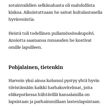
sotainvalidien selkänahasta oli mahdollista
kiskoa. Aikuistuttuaan he saivat kultalautasella
hyvinvointia.
Heistä tuli todellinen pullamössösukupolvi.
Ansiotta saamansa runsauden he kostivat
omille lapsilleen.
Pohjalainen, tietenkin
Harvoin yksi ainoa kolumni pystyy yhtä hyvin
tiivistämään kaikki harhakuvitelmat, joita
eläkeputkessa hiihtävillä kansalaisilla on
lapsistaan ja parhaimmillaan lastenlapsistaan.