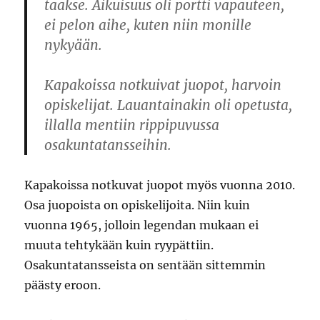
taakse. Aikuisuus oli portti vapauteen,
ei pelon aihe, kuten niin monille
nykyään.
Kapakoissa notkuivat juopot, harvoin
opiskelijat. Lauantainakin oli opetusta,
illalla mentiin rippipuvussa
osakuntatansseihin.
Kapakoissa notkuvat juopot myös vuonna 2010.
Osa juopoista on opiskelijoita. Niin kuin
vuonna 1965, jolloin legendan mukaan ei
muuta tehtykään kuin ryypättiin.
Osakuntatansseista on sentään sittemmin
päästy eroon.