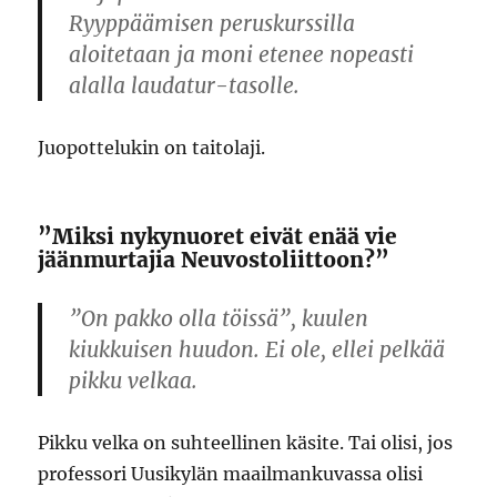
Ryyppäämisen peruskurssilla
aloitetaan ja moni etenee nopeasti
alalla laudatur-tasolle.
Juopottelukin on taitolaji.
”Miksi nykynuoret eivät enää vie
jäänmurtajia Neuvostoliittoon?”
”On pakko olla töissä”, kuulen
kiukkuisen huudon. Ei ole, ellei pelkää
pikku velkaa.
Pikku velka on suhteellinen käsite. Tai olisi, jos
professori Uusikylän maailmankuvassa olisi