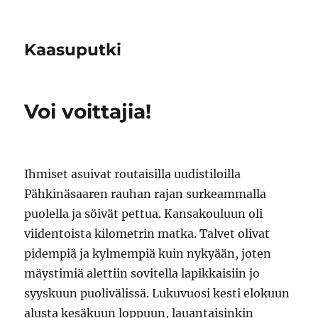
Kaasuputki
Voi voittajia!
Ihmiset asuivat routaisilla uudistiloilla
Pähkinäsaaren rauhan rajan surkeammalla
puolella ja söivät pettua. Kansakouluun oli
viidentoista kilometrin matka. Talvet olivat
pidempiä ja kylmempiä kuin nykyään, joten
mäystimiä alettiin sovitella lapikkaisiin jo
syyskuun puolivälissä. Lukuvuosi kesti elokuun
alusta kesäkuun loppuun, lauantaisinkin