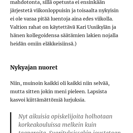
mahdotonta, sillä opetusta ei ensinkään
järjestetä viikonloppuisin ja toisaalta nykyisin
ei ole varaa pitää luentoja aina edes viikolla.
Valtion rahat on käytettävä Kari Uusikylän ja
hänen kollegoidensa säätämien lakien nojalla
heidän omiin eläkkeisiinsä.)
Nykyajan nuoret
Niin, muinoin kaikki oli kaikki niin selvää,
mutta sitten jokin meni pieleen. Lapsista
kasvoi kiittämättömiä lurjuksia.
Nyt aikuisia opiskelijoita holhotaan
korkeakouluissa melkein kuin